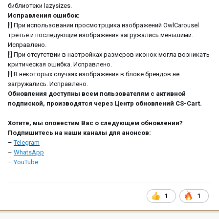
библиотеки lazysizes.
Исправления ошибок:
[!] При использовании просмотрщика изображений OwlCarousel
третье и последующие изображения загружались меньшими.
Исправлено.
[!] При отсутствии в настройках размеров иконок могла возникать
критическая ошибка. Исправлено.
[!] В некоторых случаях изображения в блоке брендов не
загружались. Исправлено.
Обновления доступны всем пользователям с активной
подпиской, производятся через Центр обновлений CS-Cart.
Хотите, мы оповестим Вас о следующем обновлении?
Подпишитесь на наши каналы для анонсов:
–
Telegram
–
WhatsApp
–
YouTube
1
1