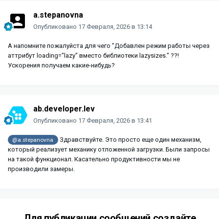
a.stepanovna
Опубликовано
17 Февраля, 2026 в 13:14
А напомните пожалуйста для чего "Добавлен режим работы через
аттрибут loading="lazy" вместо библиотеки lazysizes." ??!
Ускорения получаем какие-нибудь?
ab.developer.lev
Опубликовано
17 Февраля, 2026 в 13:41
Здравствуйте. Это просто еще один механизм,
@a.stepanovna
который реализует механику отложенной загрузки. Были запросы
на такой функционал. Касательно продуктивности мы не
производили замеры.
Для публикации сообщений создайте