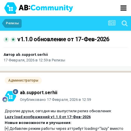
Релизы
v1.1.0 обновление от 17-Фев-2026
Автор
ab.support.serhii
17 Февраля, 2026 в 12:59
в
Релизы
Администраторы
ab.support.serhii
Опубликовано
17 Февраля, 2026 в 12:59
Дорогие друзья, сегодня мы выпустили релиз обновления:
Lazy load изображений v1.1.0 от 17-Фев-2026
Новые возможности и улучшения:
[+] Добавлен режим работы через аттрибут loading="lazy" вместо