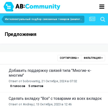
Интеллектуальный подбор связанных товаров (аналоги, аксессуары) на основе технических характеристик
Предложения
СОРТИРОВКА
ФИЛЬТРАЦИЯ
Добавить поддержку связей типа "Многие-к-
многим"
Ответ от
bobrovantig
,
21 Октября, 2024 в 07:02
0
голосов
5
ответов
Сделать вкладку "Все" с товарами из всех вкладок
Ответ от
AndreyJ
,
13 Октября, 2023 в 12:46