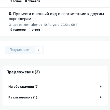
1
голос
0
ответов
Привести внешний вид в соответствие к другим
скроллерам
Ответ от
ztemerbekov
,
10 Августа, 2023 в 08:41
0
голосов
1
ответ
Подписчики
0
Предложения (3)
На обсуждении
(2)
Реализовано в
(1)