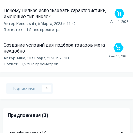
Почему нельзя использовать характеристики,
имеющие тип число?
Автор
Kondrashin
,
6 Марта, 2023 в 11:42
5
ответов
1,5 тыс
просмотра
Создание условий для подбора товаров мега
неудобно
Автор
Анна
,
13 Января, 2023 в 21:03
1
ответ
1,2 тыс
просмотров
Подписчики
0
Предложения (3)
На обсуждении
(2)