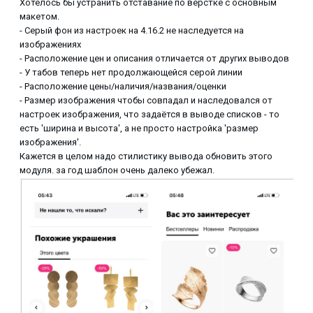
Хотелось бы устранить отставание по вёрстке с основным
макетом.
- Серый фон из настроек на 4.16.2 не наследуется на
изображениях
- Расположение цен и описания отличается от других выводов
- У табов теперь нет продолжающейся серой линии
- Расположение цены/наличия/названия/оценки
- Размер изображения чтобы совпадал и наследовался от
настроек изображения, что задаётся в выводе списков - то
есть 'ширина и высота', а не просто настройка 'размер
изображения'.
Кажется в целом надо стилистику вывода обновить этого
модуля. за год шаблон очень далеко убежал.