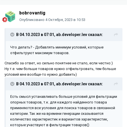
bobrovantig
Опубликовано
4 Октября, 2023 в 10:53
В 04.10.2023 в 07:01,
ab.developer.lev
сказал:
Что делать? - Добавлять минимум условий, которые
отфильтруют максимум товаров.
Спасибо за ответ, но сильно понятнее не стало, если честно:)
Ну т.е. чем больше товаров нужно отфильтровать, тем больше
условий мне вообще-то нужно добавить)
В 04.10.2023 в 07:01,
ab.developer.lev
сказал:
Есть смысл устанавливать больше условий для фильтрации
опорных товаров, т.к. для каждого найденного товара
применяются все условия для поиска товаров в связанной
категории. Так же на времени генерации сказывается
количество характеристик и вариантов характеристик,
которые участвуют в фильтрации товаров()