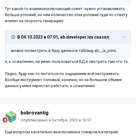
Тут какой-то взаимоисключающий совет: нужно устанавливать
больше условий, но чем количество этих условий судя по ответу
влияет на скорость генерации)
В 04.10.2023 в 07:01,
ab.developer.lev
сказал:
можно посмотреть в базу данных в таблицу ab__ia_joins.
я, к сожалению, не умею пользоваться БД и смотреть там что-то.
Ладно, буду как-то пытаться по ощущениям всё настраивать.
Вообще инструмент топовый, конечно, но на большом объёме
данных у меня перестал работать, к сожалению.
bobrovantig
Опубликовано
4 Октября, 2023 в 10:57
Ещё вопросы касательно выключенных товаров/категорий: