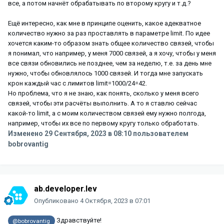
все, а потом начнёт обрабатывать по второму кругу и т.д.?
Ещё интересно, как мне в принципе оценить, какое адекватное
количество нужно за раз проставлять в параметре limit. По идее
хочется каким-то образом знать общее количество связей, чтобы
я понимал, что например, у меня 7000 связей, а я хочу, чтобы у меня
все связи обновились не позднее, чем за неделю, т.е. за день мне
нужно, чтобы обновлялось 1000 связей. И тогда мне запускать
крон каждый час с лимитов limit=1000/24=42.
Но проблема, что я не знаю, как понять, сколько у меня всего
связей, чтобы эти расчёты выполнить. А то я ставлю сейчас
какой-то limit, а с моим количеством связей ему нужно полгода,
например, чтобы их все по первому кругу только обработать.
Изменено
29 Сентября, 2023 в 08:10
пользователем
bobrovantig
ab.developer.lev
Опубликовано
4 Октября, 2023 в 07:01
Здравствуйте!
@bobrovantig