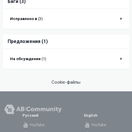
Баги (3)
Исправлено в
(3)
Предложения (1)
На обсуждении
(1)
Cookie-файлы
Русский
English
YouTube
YouTube