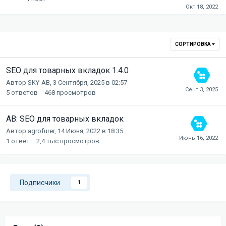
СОРТИРОВКА
SEO для товарных вкладок 1.4.0
Автор
SKY-AB
,
3 Сентября, 2025 в 02:57
5
ответов
468
просмотров
AB: SEO для товарных вкладок
Автор
agrofurer
,
14 Июня, 2022 в 18:35
1
ответ
2,4 тыс
просмотров
Подписчики
1