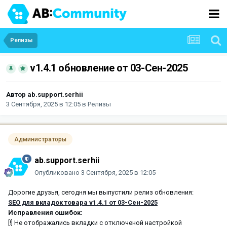
Релизы
v1.4.1 обновление от 03-Сен-2025
Автор
ab.support.serhii
3 Сентября, 2025 в 12:05
в
Релизы
Администраторы
ab.support.serhii
Опубликовано
3 Сентября, 2025 в 12:05
Дорогие друзья, сегодня мы выпустили релиз обновления:
SEO для вкладок товара v1.4.1 от 03-Сен-2025
Исправления ошибок:
[!] ‎Не отображались вкладки с отключеной настройкой