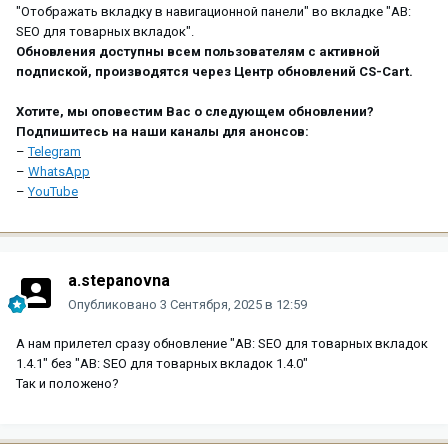
"Отображать вкладку в навигационной панели" во вкладке "AB:
SEO для товарных вкладок".
Обновления доступны всем пользователям с активной
подпиской, производятся через Центр обновлений CS-Cart.
Хотите, мы оповестим Вас о следующем обновлении?
Подпишитесь на наши каналы для анонсов:
–
Telegram
–
WhatsApp
–
YouTube
a.stepanovna
Опубликовано
3 Сентября, 2025 в 12:59
А нам прилетел сразу обновление "AB: SEO для товарных вкладок
1.4.1" без "AB: SEO для товарных вкладок 1.4.0"
Так и положено?