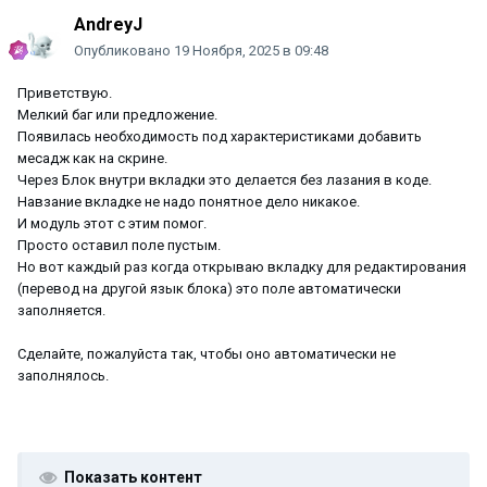
AndreyJ
Опубликовано
19 Ноября, 2025 в 09:48
Приветствую.
Мелкий баг или предложение.
Появилась необходимость под характеристиками добавить
месадж как на скрине.
Через Блок внутри вкладки это делается без лазания в коде.
Навзание вкладке не надо понятное дело никакое.
И модуль этот с этим помог.
Просто оставил поле пустым.
Но вот каждый раз когда открываю вкладку для редактирования
(перевод на другой язык блока) это поле автоматически
заполняется.
Сделайте, пожалуйста так, чтобы оно автоматически не
заполнялось.
Показать контент