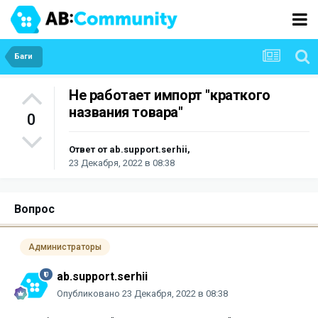
Баги
Не работает импорт "краткого
названия товара"
0
Ответ от
ab.support.serhii
,
23 Декабря, 2022 в 08:38
Вопрос
Администраторы
ab.support.serhii
Опубликовано
23 Декабря, 2022 в 08:38