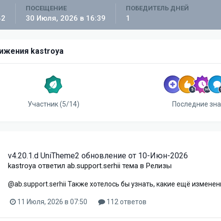
ПОСЕЩЕНИЕ
ПОБЕДИТЕЛЬ ДНЕЙ
42
30 Июля, 2026 в 16:39
1
ижения kastroya
Участник (5/14)
Последние зн
v4.20.1.d UniTheme2 обновление от 10-Июн-2026
kastroya
ответил
ab.support.serhii
тема в
Релизы
@ab.support.serhii Также хотелось бы узнать, какие ещё измене
11 Июля, 2026 в 07:50
112 ответов