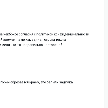
на чекбоксе согласия с политикой конфиденциальности
 элемент, а не как единая строка текста
и у меня что-то неправильно настроено?
горий обрезается краем, это баг или задумка