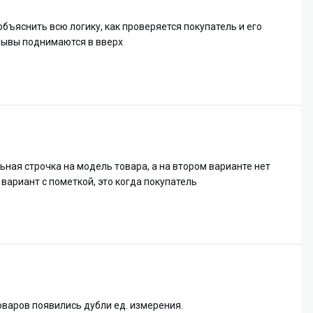
объяснить всю логику, как проверяется покупатель и его
тзывы поднимаются в вверх
ьная строчка на модель товара, а на втором варианте нет
, вариант с пометкой, это когда покупатель
оваров появились дубли ед. измерения.