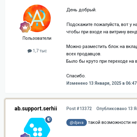
День добрый.
Подскажите пожалуйста, вот у н
чтобы при входе на витрину вен
Пользователи
Можно разместить блок на вклад
1,7 тыс
всех продавцов.
Было бы круто при переходе на 
Спасибо.
Изменено
13 Января, 2025 в 06:47
ab.support.serhii
Post #13372
Опубликовано
13 Я
такой возможности не
@djava