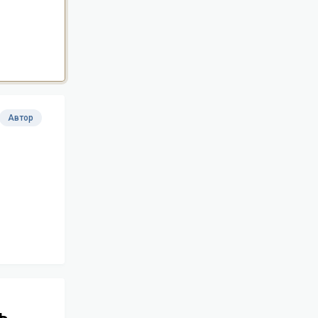
Автор
ь