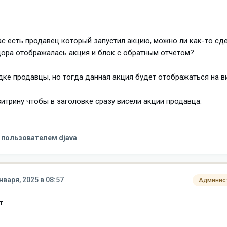
ас есть продавец который запустил акцию, можно ли как-то сде
дора отображалась акция и блок с обратным отчетом?
ке продавцы, но тогда данная акция будет отображаться на в
витрину чтобы в заголовке сразу висели акции продавца.
пользователем djava
нваря, 2025 в 08:57
Админис
т.