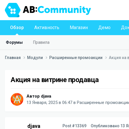
Обзор
Активность
Магазин
Демо
Док
Форумы
Правила
Главная
Модули
Расширенные промоакции
Акция на 
Акция на витрине продавца
Автор
djava
13 Января, 2025 в 06:47
в
Расширенные промоакци
djava
Post #13369
Опубликовано
13 Я