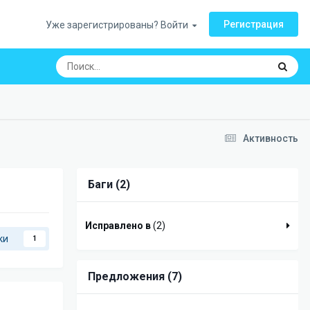
Регистрация
Уже зарегистрированы? Войти
Активность
Баги (2)
Исправлено в
(2)
ки
1
Предложения (7)