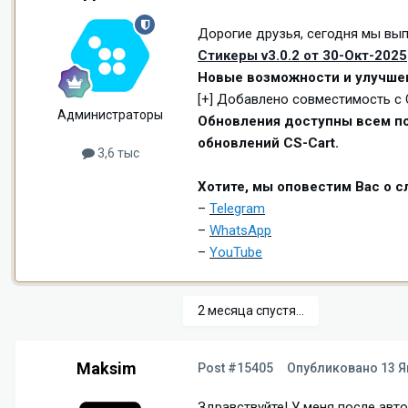
Дорогие друзья, сегодня мы вып
Стикеры v3.0.2 от 30-Окт-2025
Новые возможности и улучше
[+] ‎Добавлено совместимость с CS
Администраторы
Обновления доступны всем по
обновлений CS-Cart.
3,6 тыс
Хотите, мы оповестим Вас о 
–
Telegram
–
WhatsApp
–
YouTube
2 месяца спустя...
Maksim
Post #15405
Опубликовано
13 Я
Здравствуйте! У меня после авт