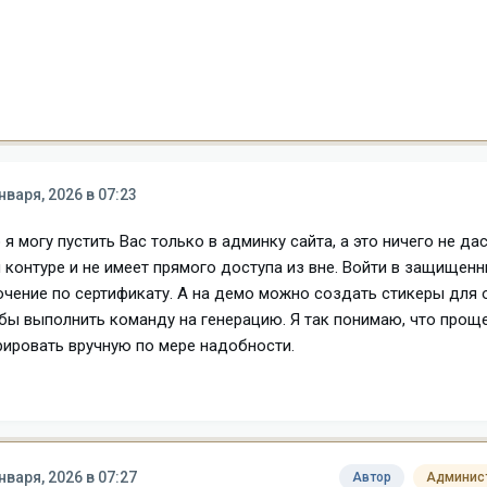
нваря, 2026 в 07:23
 могу пустить Вас только в админку сайта, а это ничего не дас
контуре и не имеет прямого доступа из вне. Войти в защищенн
чение по сертификату. А на демо можно создать стикеры для 
обы выполнить команду на генерацию. Я так понимаю, что прощ
рировать вручную по мере надобности.
нваря, 2026 в 07:27
Автор
Админис