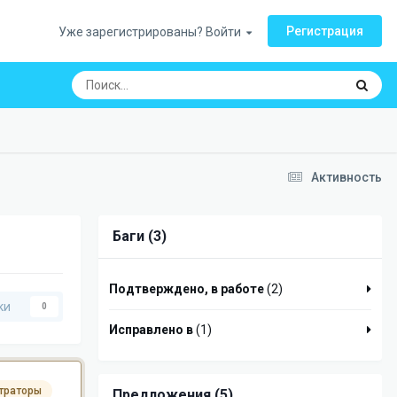
Регистрация
Уже зарегистрированы? Войти
Активность
Баги (3)
Подтверждено, в работе
(2)
ки
0
Исправлено в
(1)
траторы
Предложения (5)