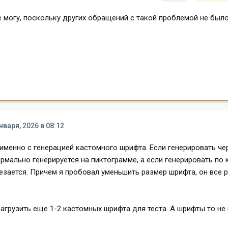
 могу, поскольку других обращений с такой проблемой не было
нваря, 2026 в 08:12
 именно с генерацией кастомного шрифта. Если генерировать че
мально генерируется на пиктограмме, а если генерировать по к
зается. Причем я пробовал уменьшить размер шрифта, он все 
загрузить еще 1-2 кастомных шрифта для теста. А шрифты то не 