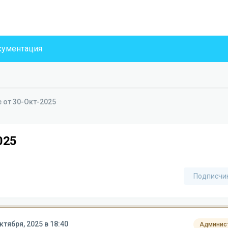
ументация
е от 30-Окт-2025
025
Подписчи
ктября, 2025 в 18:40
Админис