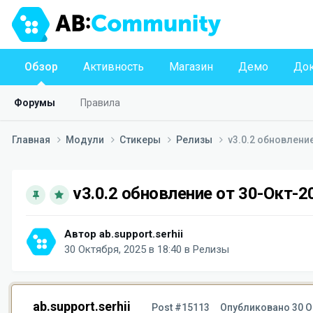
Обзор
Активность
Магазин
Демо
Док
Форумы
Правила
Главная
Модули
Стикеры
Релизы
v3.0.2 обновлени
v3.0.2 обновление от 30-Окт-2
Автор
ab.support.serhii
30 Октября, 2025 в 18:40
в
Релизы
ab.support.serhii
Post #15113
Опубликовано
30 О