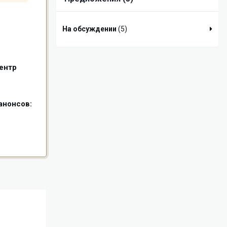
На обсуждении
(5)
ентр
анонсов:
.