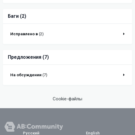
Баги (2)
Исправлено в
(2)
Предложения (7)
На обсуждении
(7)
Cookie-файлы
Русский
English