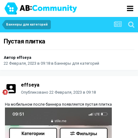
Баннеры для категорий
Пустая плитка
Автор
effseya
22 Февраля, 2023 в 09:18
в
Баннеры для категорий
effseya
Опубликовано
22 Февраля, 2023 в 09:18
На мобильном после баннера появляется пустая плитка