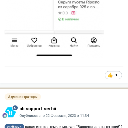
1
Администраторы
ab.support.serhii
Опубликовано
22 Февраля, 2023 в 11:34
какая версия темы и модуля "Баннеры для категорий"?
@effseya