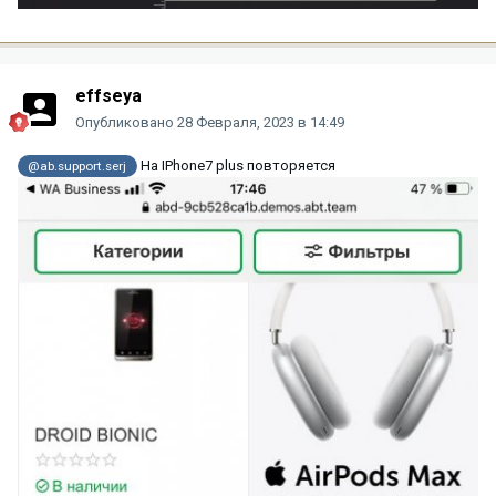
effseya
Опубликовано
28 Февраля, 2023 в 14:49
На IPhone7 plus повторяется
@ab.support.serj