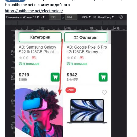
На unitheme.net не вижу подобного:
https://unitheme.net/electronics/