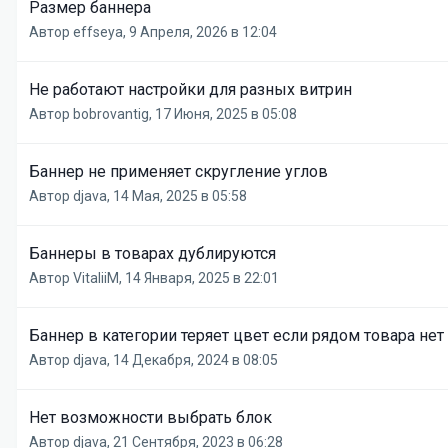
Размер баннера
Автор
effseya
,
9 Апреля, 2026 в 12:04
Не работают настройки для разных витрин
Автор
bobrovantig
,
17 Июня, 2025 в 05:08
Баннер не применяет скругление углов
Автор
djava
,
14 Мая, 2025 в 05:58
Баннеры в товарах дублируются
Автор
VitaliiM
,
14 Января, 2025 в 22:01
Баннер в категории теряет цвет если рядом товара нет
Автор
djava
,
14 Декабря, 2024 в 08:05
Нет возможности выбрать блок
Автор
djava
,
21 Сентября, 2023 в 06:28