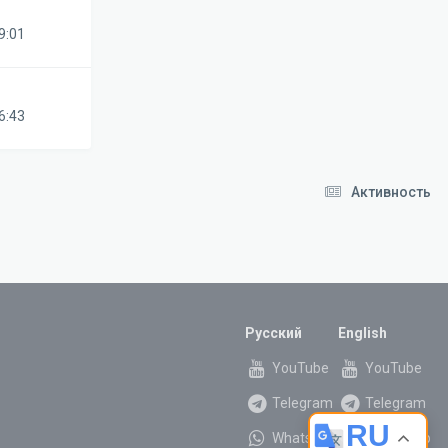
9:01
6:43
Активность
Русский
English
YouTube
YouTube
Telegram
Telegram
RU
WhatsApp
WhatsApp