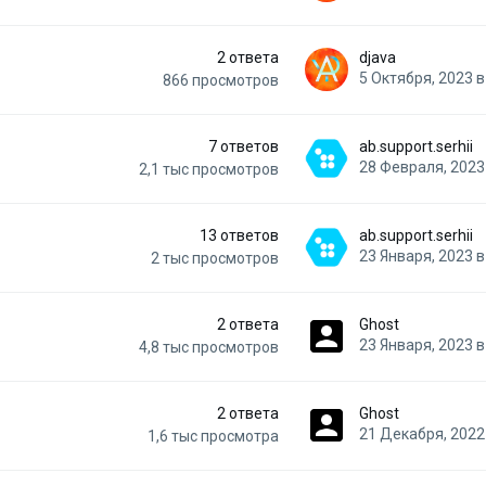
2
ответа
djava
5 Октября, 2023 в
866
просмотров
7
ответов
ab.support.serhii
28 Февраля, 2023 
2,1 тыс
просмотров
13
ответов
ab.support.serhii
23 Января, 2023 в
2 тыс
просмотров
2
ответа
Ghost
23 Января, 2023 в
4,8 тыс
просмотров
2
ответа
Ghost
21 Декабря, 2022 
1,6 тыс
просмотра