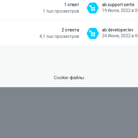
1
ответ
ab.support.serhii
19 Июля, 2022 в 0
1 тыс
просмотров
2
ответа
ab.developer.lev
24 Июня, 2022 в 0
4,1 тыс
просмотров
Cookie-файлы