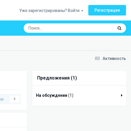
Регистрация
Уже зарегистрированы? Войти
Активность
Предложения (1)
На обсуждении
(1)
ки
0