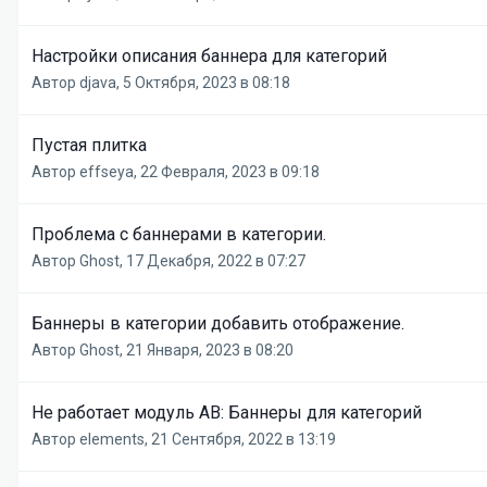
Настройки описания баннера для категорий
Автор
djava
,
5 Октября, 2023 в 08:18
Пустая плитка
Автор
effseya
,
22 Февраля, 2023 в 09:18
Проблема с баннерами в категории.
Автор
Ghost
,
17 Декабря, 2022 в 07:27
Баннеры в категории добавить отображение.
Автор
Ghost
,
21 Января, 2023 в 08:20
Не работает модуль AB: Баннеры для категорий
Автор
elements
,
21 Сентября, 2022 в 13:19