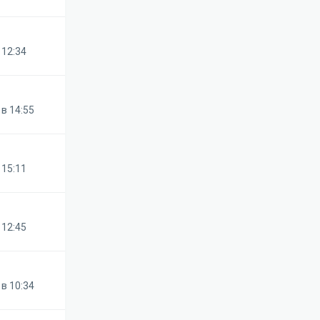
 12:34
в 14:55
 15:11
 12:45
в 10:34