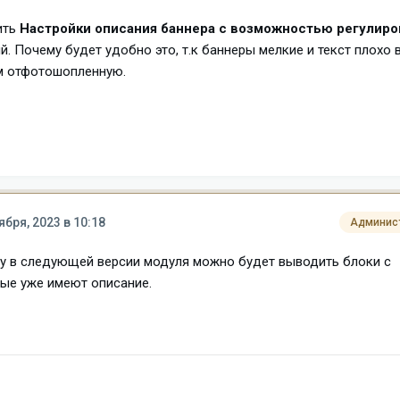
ить
Настройки описания баннера с возможностью регулиро
й. Почему будет удобно это, т.к баннеры мелкие и текст плохо 
ом отфотошопленную.
ября, 2023 в 10:18
Админис
у в следующей версии модуля можно будет выводить блоки с
ые уже имеют описание.