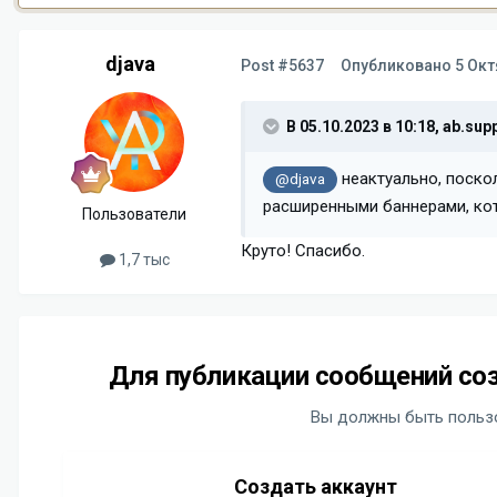
djava
Post #5637
Опубликовано
5 Окт
В 05.10.2023 в 10:18,
ab.supp
неактуально, поско
@djava
расширенными баннерами, ко
Пользователи
Круто! Спасибо.
1,7 тыс
Для публикации сообщений соз
Вы должны быть пользо
Создать аккаунт