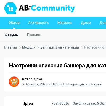
Обзор
Активность
Магазин
Демо
Док
Форумы
Правила
Главная
Модули
Баннеры для категорий
Настройки оп
Настройки описания баннера для ка
Автор
djava
5 Октября, 2023 в 08:18
в
Баннеры для категорий
djava
Post #5626
Опубликовано
5 Окт