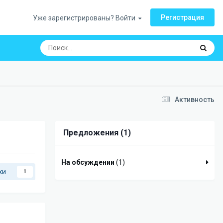
Регистрация
Уже зарегистрированы? Войти
Активность
Предложения (1)
На обсуждении
(1)
ки
1