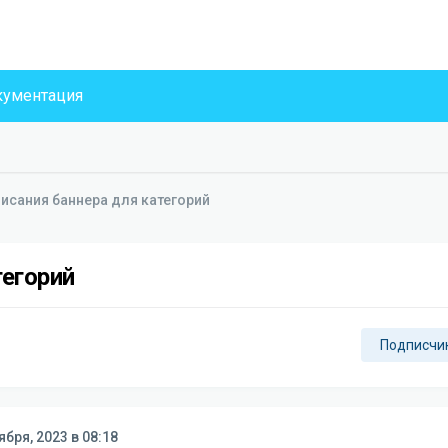
ументация
исания баннера для категорий
тегорий
Подписчи
ября, 2023 в 08:18