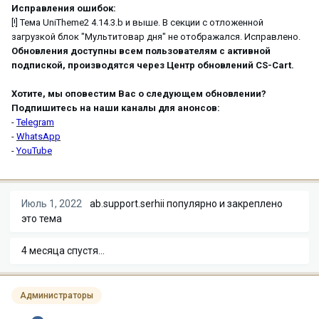
Исправления ошибок:
[!] Тема UniTheme2 4.14.3.b и выше. В секции с отложенной
загрузкой блок "Мультитовар дня" не отображался. Исправлено.
Обновления доступны всем пользователям с активной
подпиской, производятся через Центр обновлений CS-Cart.
Хотите, мы оповестим Вас о следующем обновлении?
Подпишитесь на наши каналы для анонсов:
-
Telegram
-
WhatsApp
-
YouTube
Июль 1, 2022
ab.support.serhii
популярно и закреплено
это тема
4 месяца спустя...
Администраторы