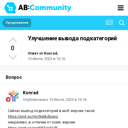
Предложения
Улучшение вывода подкатегорий
0
Ответ от
Konrad
,
13 Июля, 2023 в 10:16
Вопрос
Konrad
Опубликовано
13 Июля, 2023 в 10:16
Сейчас вывод подкатегорий в моб. версии такой
https://prnt.sc/mU9q6kdIusnz
некрасиво, в отличии от комп. версии
https://prnt.sc/ywW8ZoIjd1dE