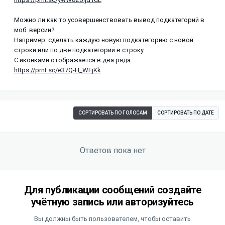
Можно ли как то усовершенствовать вывод подкатегорий в
моб. версии?
Например: сделать каждую новую подкатегорию с новой
строки или по две подкатегории в строку.
С иконками отображается в два ряда.
https://prnt.sc/e37Q-H_WFjKk
СОРТИРОВАТЬ ПО ГОЛОСАМ
СОРТИРОВАТЬ ПО ДАТЕ
Ответов пока нет
Для публикации сообщений создайте
учётную запись или авторизуйтесь
Вы должны быть пользователем, чтобы оставить