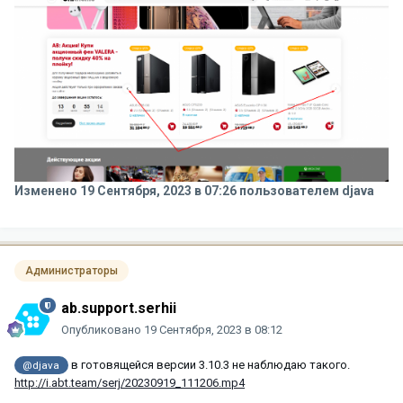
Изменено
19 Сентября, 2023 в 07:26
пользователем djava
Администраторы
ab.support.serhii
Опубликовано
19 Сентября, 2023 в 08:12
в готовящейся версии 3.10.3 не наблюдаю такого.
@djava
http://i.abt.team/serj/20230919_111206.mp4