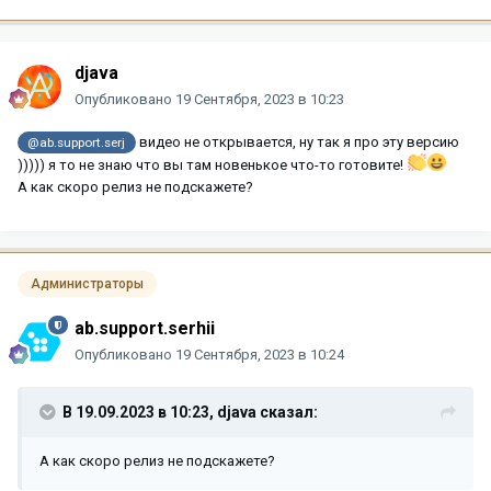
djava
Опубликовано
19 Сентября, 2023 в 10:23
видео не открывается, ну так я про эту версию
@ab.support.serj
))))) я то не знаю что вы там новенькое что-то готовите!
А как скоро релиз не подскажете?
Администраторы
ab.support.serhii
Опубликовано
19 Сентября, 2023 в 10:24
В 19.09.2023 в 10:23,
djava
сказал:
А как скоро релиз не подскажете?