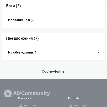
Баги (2)
Исправлено в
(2)
Предложения (7)
На обсуждении
(7)
Cookie-файлы
Русский
English
YouTube
YouTube