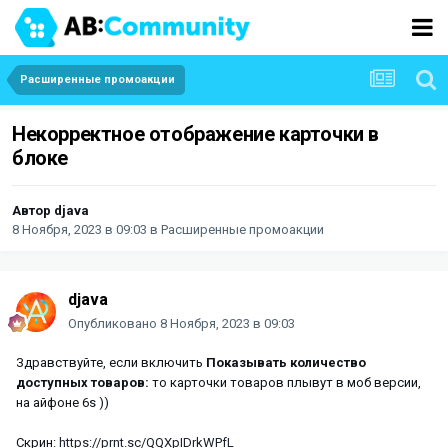
Расширенные промоакции
Некорректное отображение карточки в
блоке
Автор
djava
8 Ноября, 2023 в 09:03
в
Расширенные промоакции
djava
Опубликовано
8 Ноября, 2023 в 09:03
Здравствуйте, если включить
Показывать количество
доступных товаров:
то карточки товаров плывут в моб версии,
на айфоне 6s ))
Скрин:
https://prnt.sc/QQXpIDrkWPfL