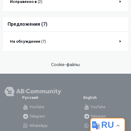
Исправлено в
(2)
Предложения (7)
На обсуждении
(7)
Cookie-файлы
Русский
English
YouTube
YouTube
Telegram
Telegram
RU
WhatsApp
WhatsApp