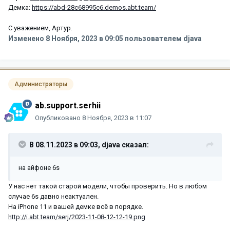
Демка:
https://abd-28c68995c6.demos.abt.team/
С уважением, Артур.
Изменено
8 Ноября, 2023 в 09:05
пользователем djava
Администраторы
ab.support.serhii
Опубликовано
8 Ноября, 2023 в 11:07
В 08.11.2023 в 09:03,
djava
сказал:
на айфоне 6s
У нас нет такой старой модели, чтобы проверить. Но в любом
случае 6s давно неактуален.
На iPhone 11 и вашей демке всё в порядке.
http://i.abt.team/serj/2023-11-08-12-12-19.png