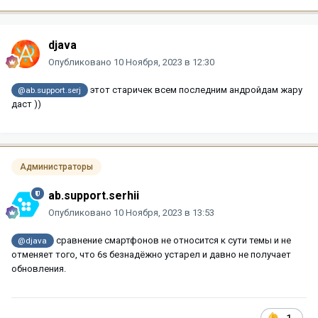
djava
Опубликовано
10 Ноября, 2023 в 12:30
этот старичек всем последним андройдам жару
@ab.support.serj
даст ))
Администраторы
ab.support.serhii
Опубликовано
10 Ноября, 2023 в 13:53
сравнение смартфонов не относится к сути темы и не
@djava
отменяет того, что 6s безнадёжно устарел и давно не получает
обновления.
1