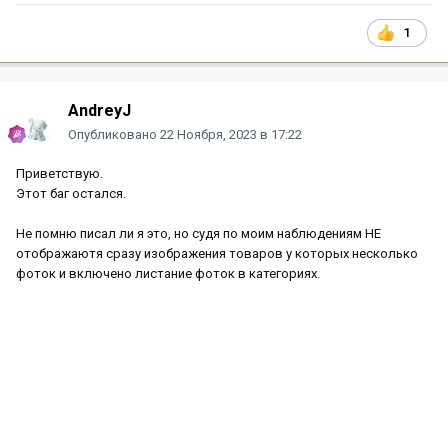
1
AndreyJ
Опубликовано
22 Ноября, 2023 в 17:22
Приветствую.
Этот баг остался.
Не помню писал ли я это, но судя по моим наблюдениям НЕ
отображаютя сразу изображения товаров у которых несколько
фоток и включено листание фоток в категориях.