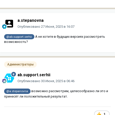
a.stepanovna
Опубликовано
27 Июня, 2025 в 16:07
А не хотите в будущих версиях рассмотреть
@ab.support.serhii
возможность?
Администраторы
ab.support.serhii
Опубликовано
30 Июня, 2025 в 06:46
возможно рассмотрим, целесообразно ли это и
@a.stepanovna
принесёт ли положительный результат.
1