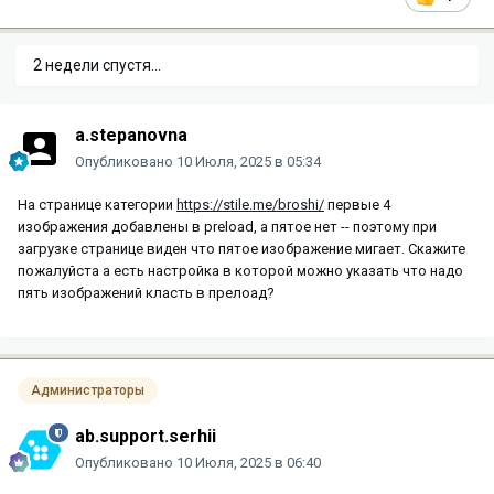
2 недели спустя...
a.stepanovna
Опубликовано
10 Июля, 2025 в 05:34
На странице категории
https://stile.me/broshi/
первые 4
изображения добавлены в preload, а пятое нет -- поэтому при
загрузке странице виден что пятое изображение мигает. Скажите
пожалуйста а есть настройка в которой можно указать что надо
пять изображений класть в прелоад?
Администраторы
ab.support.serhii
Опубликовано
10 Июля, 2025 в 06:40