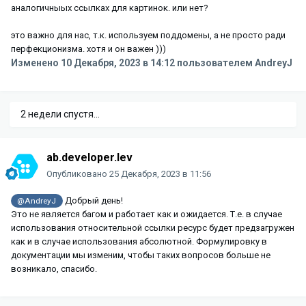
аналогичныых ссылках для картинок. или нет?
это важно для нас, т.к. используем поддомены, а не просто ради
перфекционизма. хотя и он важен )))
Изменено
10 Декабря, 2023 в 14:12
пользователем AndreyJ
2 недели спустя...
ab.developer.lev
Опубликовано
25 Декабря, 2023 в 11:56
Добрый день!
@AndreyJ
Это не является багом и работает как и ожидается. Т.е. в случае
использования относительной ссылки ресурс будет предзагружен
как и в случае использования абсолютной. Формулировку в
документации мы изменим, чтобы таких вопросов больше не
возникало, спасибо.