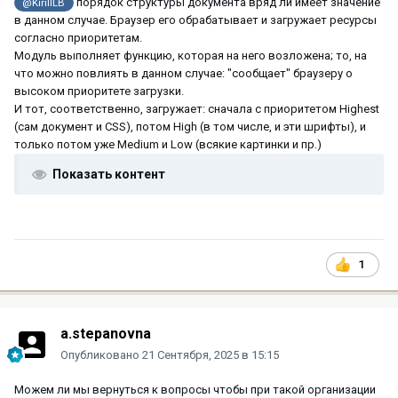
порядок структуры документа вряд ли имеет значение
@KirillLB
в данном случае. Браузер его обрабатывает и загружает ресурсы
согласно приоритетам.
Модуль выполняет функцию, которая на него возложена; то, на
что можно повлиять в данном случае: "сообщает" браузеру о
высоком приоритете загрузки.
И тот, соответственно, загружает: сначала с приоритетом Highest
(сам документ и CSS), потом High (в том числе, и эти шрифты), и
только потом уже Medium и Low (всякие картинки и пр.)
Показать контент
1
a.stepanovna
Опубликовано
21 Сентября, 2025 в 15:15
Можем ли мы вернуться к вопросы чтобы при такой организации