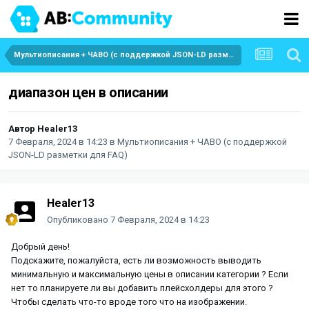
Мультиописания + ЧАВО (с поддержкой JSON-LD разметки для FAQ)
диапазон цен в описании
Автор
Healer13
7 Февраля, 2024 в 14:23
в
Мультиописания + ЧАВО (с поддержкой
JSON-LD разметки для FAQ)
Healer13
Опубликовано
7 Февраля, 2024 в 14:23
Добрый день!
Подскажите, пожалуйста, есть ли возможность выводить
минимальную и максимальную цены в описании категории ? Если
нет то планируете ли вы добавить плейсхолдеры для этого ?
Чтобы сделать что-то вроде того что на изображении.