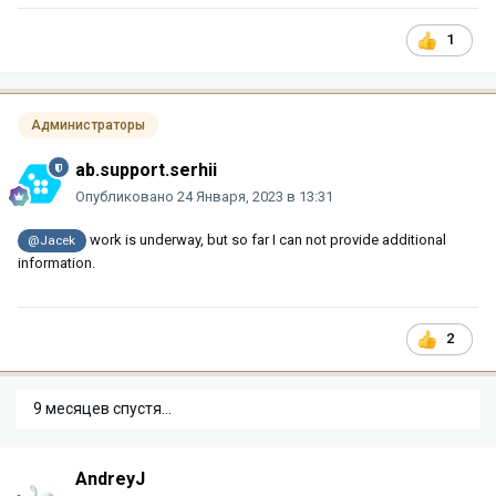
1
Администраторы
ab.support.serhii
Опубликовано
24 Января, 2023 в 13:31
work is underway, but so far I can not provide additional
@Jacek
information.
2
9 месяцев спустя...
AndreyJ