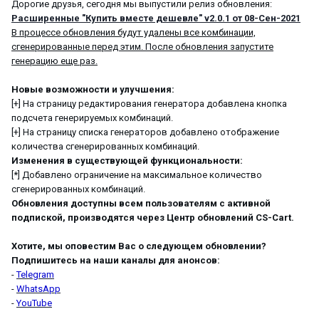
Дорогие друзья, сегодня мы выпустили релиз обновления:
Расширенные "Купить вместе дешевле" v2.0.1 от 08-Сен-2021
В процессе обновления будут удалены все комбинации,
сгенерированные перед этим. После обновления запустите
генерацию еще раз.
Новые возможности и улучшения:
[+] На страницу редактирования генератора добавлена кнопка
подсчета генерируемых комбинаций.
[+] На страницу списка генераторов добавлено отображение
количества сгенерированных комбинаций.
Изменения в существующей функциональности:
[*] Добавлено ограничение на максимальное количество
сгенерированных комбинаций.
Обновления доступны всем пользователям с активной
подпиской, производятся через Центр обновлений CS-Cart.
Хотите, мы оповестим Вас о следующем обновлении?
Подпишитесь на наши каналы для анонсов:
-
Telegram
-
WhatsApp
-
YouTube