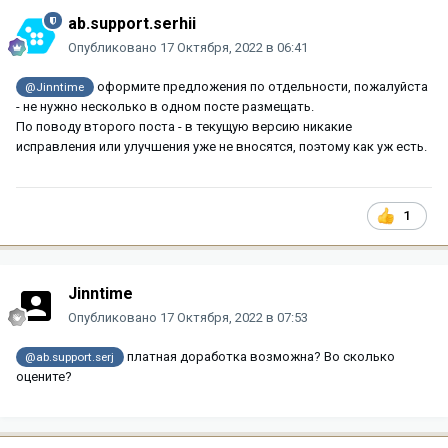
ab.support.serhii
Опубликовано
17 Октября, 2022 в 06:41
оформите предложения по отдельности, пожалуйста
@Jinntime
- не нужно несколько в одном посте размещать.
По поводу второго поста - в текущую версию никакие
исправления или улучшения уже не вносятся, поэтому как уж есть.
1
Jinntime
Опубликовано
17 Октября, 2022 в 07:53
платная доработка возможна? Во сколько
@ab.support.serj
оцените?