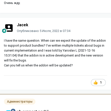
Очень жду.
Jacek
Опубликовано
5 Июля, 2022 в 07:34
I have the same question. When can we expect the update of the addon
to support product bundles? I've written multiple tickets about bugs in
current implementation and I was told by Yaroslav L (2021-12-16
15:31:04) that the addon is in active development and the new version
will fix the bugs.
Can you tell us when the addon will be updated?
1
Администраторы