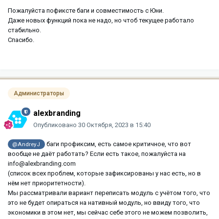
Пожалуйста пофиксте баги и совместимость с Юни.
Даже новых функций пока не надо, но чтоб текущее работало
стабильно.
Спасибо.
Администраторы
alexbranding
Опубликовано
30 Октября, 2023 в 15:40
баги профиксим, есть самое критичное, что вот
@AndreyJ
вообще не даёт работать? Если есть такое, пожалуйста на
info@alexbranding.com
(список всех проблем, которые зафиксированы у нас есть, но в
нём нет приоритетности).
Мы рассматривали вариант переписать модуль с учётом того, что
это не будет опираться на нативный модуль, но ввиду того, что
экономики в этом нет, мы сейчас себе этого не можем позволить,