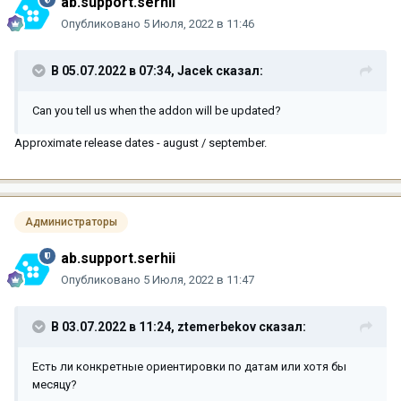
ab.support.serhii
Опубликовано
5 Июля, 2022 в 11:46
В 05.07.2022 в 07:34,
Jacek
сказал:
Can you tell us when the addon will be updated?
Approximate release dates - august / september.
Администраторы
ab.support.serhii
Опубликовано
5 Июля, 2022 в 11:47
В 03.07.2022 в 11:24,
ztemerbekov
сказал:
Есть ли конкретные ориентировки по датам или хотя бы
месяцу?