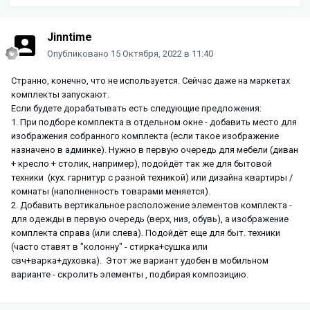
Jinntime
Опубликовано
15 Октября, 2022 в 11:40
Странно, конечно, что не используется. Сейчас даже на маркетах
комплекты запускают.
Если будете дорабатывать есть следующие предложения:
1. При подборе комплекта в отдельном окне - добавить место для
изображения собранного комплекта (если такое изображение
назначено в админке). Нужно в первую очередь для мебели (диван
+ кресло + столик, например), подойдёт так же для бытовой
техники (кух. гарнитур с разной техникой) или дизайна квартиры /
комнаты (наполненность товарами меняется).
2. Добавить вертикальное расположение элементов комплекта -
для одежды в первую очередь (верх, низ, обувь), а изображение
комплекта справа (или слева). Подойдёт еще для быт. техники
(часто ставят в "колонну" - стирка+сушка или
свч+варка+духовка). Этот же вариант удобен в мобильном
варианте - скролить элементы , подбирая композицию.