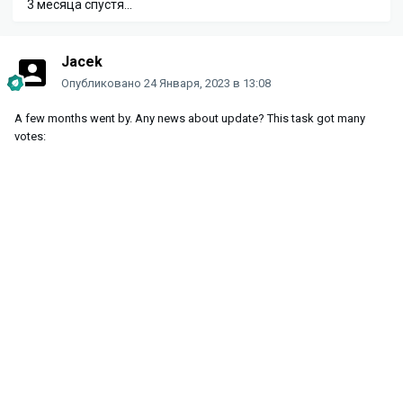
3 месяца спустя...
Jacek
Опубликовано
24 Января, 2023 в 13:08
A few months went by. Any news about update? This task got many
votes: