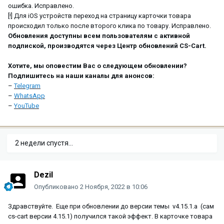
ошибка. Исправлено.
[!] Для iOS устройств переход на страницу карточки товара
происходил только после второго клика по товару. Исправлено.
Обновления доступны всем пользователям с активной
подпиской, производятся через Центр обновлений CS-Cart.
Хотите, мы оповестим Вас о следующем обновлении?
Подпишитесь на наши каналы для анонсов:
–
Telegram
–
WhatsApp
–
YouTube
2 недели спустя...
Dezil
Опубликовано
2 Ноября, 2022 в 10:06
Здравствуйте. Еще при обновлении до версии темы v4.15.1.a (сам
cs-cart версии 4.15.1) получился такой эффект. В карточке товара