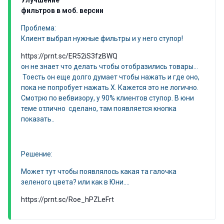
Улучшение
фильтров в моб. версии
Проблема:
Клиент выбрал нужные фильтры и у него ступор!
https://prnt.sc/ER52iS3fzBWQ
он не знает что делать чтобы отобразились товары...
Тоесть он еще долго думает чтобы нажать и где оно,
пока не попробует нажать Х. Кажется это не логично.
Смотрю по вебвизору, у 90% клиентов ступор. В юни
теме отлично сделано, там появляется кнопка
показать..
Решение:
Может тут чтобы появлялось какая та галочка
зеленого цвета? или как в Юни....
https://prnt.sc/Roe_hPZLeFrt