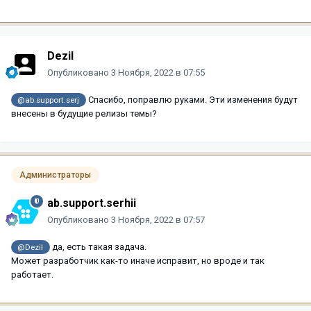
Dezil
Опубликовано
3 Ноября, 2022 в 07:55
Спасибо, поправлю руками. Эти изменения будут
@ab.support.serj
внесены в будущие релизы темы?
Администраторы
ab.support.serhii
Опубликовано
3 Ноября, 2022 в 07:57
да, есть такая задача.
@Dezil
Может разработчик как-то иначе исправит, но вроде и так
работает.