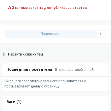
Эта тема закрыта для публикации ответов.
Подписчики
0
Перейти к списку тем
Последние посетители
0 пользователей онлайн
Ни одного зарегистрированного пользователя не
просматривает данную страницу
Баги (1)