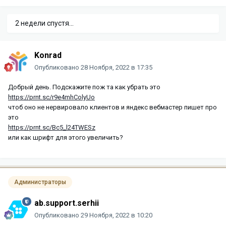
2 недели спустя...
Konrad
Опубликовано
28 Ноября, 2022 в 17:35
Добрый день. Подскажите пож та как убрать это
https://prnt.sc/r9e4mhColyUo
чтоб оно не нервировало клиентов и яндекс вебмастер пишет про
это
https://prnt.sc/Bc5_l24TWESz
или как шрифт для этого увеличить?
Администраторы
ab.support.serhii
Опубликовано
29 Ноября, 2022 в 10:20