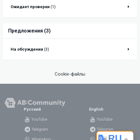
Ожидает проверки
(1)
Предложения (3)
На обсуждении
(3)
Cookie-файлы
Русский
English
YouTube
YouTube
Telegram
Telegram
RU
WhatsApp
WhatsApp