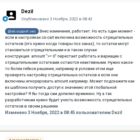
Dezil
Опубликовано
3 Ноября, 2022 в 08:43
Внес изменения, работает. Но есть один момент -
@ab.support.serj
если в настройках cs-cart включена возможность отрицательных
остатков (это нужно когда товары поз заказ), то остатки могут
становиться отрицательными и в таком случае
конструкция amount ">= 0" перестает работать и вариации с
отрицательными остатками остаются неактивными. Нужно какое-
то более гибкое решение, например в условии этом еще
проверять настройку отрицательных остатков и если они
включены игнорировать amount например. Может подскажете как
из шаблона получить доступ к значению этой глобальной
настройки? Я бы тогда сам допилил временно. Ну а так
разработчикам нужно будет учесть возможность отрицательных
остатков в своем решении.
Изменено
3 Ноября, 2022 в 08:45
пользователем Dezil