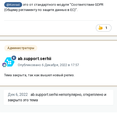
это от стандартного модуля "Соответствие GDPR
@Konrad
(Общему регламенту по защите данных в ЕС)".
1
Администраторы
ab.support.serhii
Опубликовано
6 Декабря, 2022 в 17:57
Тема закрыта, так как вышел новый релиз.
Дек 6, 2022
ab.support.serhii
непопулярно, откреплено и
закрыто это тема