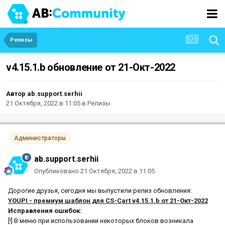
Релизы
v4.15.1.b обновление от 21-Окт-2022
Автор
ab.support.serhii
21 Октября, 2022 в 11:05
в
Релизы
Администраторы
ab.support.serhii
Опубликовано
21 Октября, 2022 в 11:05
Дорогие друзья, сегодня мы выпустили релиз обновления:
YOUPI - премиум шаблон для CS-Cart v4.15.1.b от 21-Окт-2022
Исправления ошибок:
[!] В меню при использовании некоторых блоков возникала