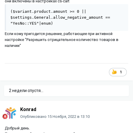
они включены в настройках cs-cart
($variant.product.amount >= 0 || 
$settings.General.allow_negative_amount == 
"YesNo::YES"|enum)
Если кому пригодится решение, работающее при активной
настройке "Разрешить отрицательное количество товаров в
наличии"
1
2 недели спустя...
Konrad
Опубликовано
15 Ноября, 2022 в 13:10
Добрый день.