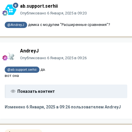
ab.support.serhii
Опубликовано
6 Января, 2025 в 09:20
демка с модулем "Расширенные сравнения"?
@AndreyJ
AndreyJ
Опубликовано
6 Января, 2025 в 09:26
да.
@ab.support.serhii
вот она
Показать контент
Изменено
6 Января, 2025 в 09:26
пользователем AndreyJ