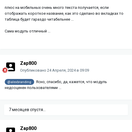
плюс на мобильных очень много текста получается, если
отображать короткое название, как это сделано во вкладках то
таблица будет гараздо читабельнее ...
Сама модуль отличный ...
Zap800
Опубликовано
24 Апреля, 2024 в 09:09
Ясно, спасибо, да, кажется, что модуль
@alexbranding
недооценен пользователями ...
7 месяцев спустя...
Zap800