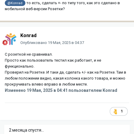
то есть, сделать +- по типу того, как это сделано в
@Konrad
мобильной веб-версии Розетки?
Konrad
Опубликовано
19 Мая, 2025 в 04:37
С розеткой не сравнивал.
Просто как пользователь тестил как работает, и не
функционально.
Проверил на Розетке. И таки да, сделать +/- как на Розетке. Там в
любом положении видно, какая колонка какого товара, и можно
прокручивать влево вправо в любом месте.
Изменено
19 Мая, 2025 в 04:41
пользователем Konrad
1
2 месяца спустя...