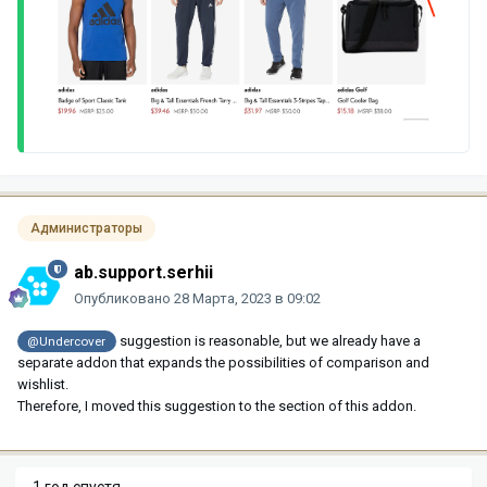
Администраторы
ab.support.serhii
Опубликовано
28 Марта, 2023 в 09:02
suggestion is reasonable, but we already have a
@Undercover
separate addon that expands the possibilities of comparison and
wishlist.
Therefore, I moved this suggestion to the section of this addon.
1 год спустя...