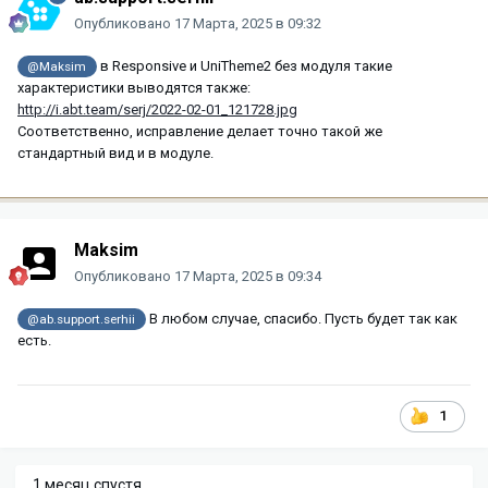
Опубликовано
17 Марта, 2025 в 09:32
в Responsive и UniTheme2 без модуля такие
@Maksim
характеристики выводятся также:
http://i.abt.team/serj/2022-02-01_121728.jpg
Соответственно, исправление делает точно такой же
стандартный вид и в модуле.
Maksim
Опубликовано
17 Марта, 2025 в 09:34
В любом случае, спасибо. Пусть будет так как
@ab.support.serhii
есть.
1
1 месяц спустя...