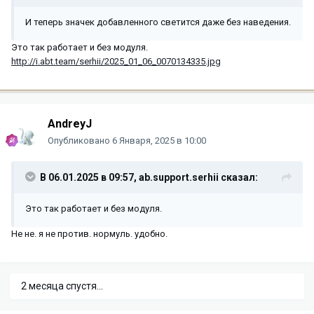
И теперь значек добавленного светится даже без наведения.
Это так работает и без модуля.
http://i.abt.team/serhii/2025_01_06_0070134335.jpg
AndreyJ
Опубликовано
6 Января, 2025 в 10:00
В 06.01.2025 в 09:57,
ab.support.serhii
сказал:
Это так работает и без модуля.
Не не. я не против. нормуль. удобно.
2 месяца спустя...