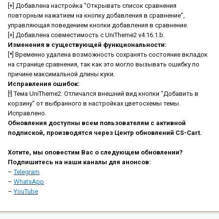
[+] Добавлена настройка "Открывать список сравнения
повторным нажатием на кнопку добавления в сравнение",
управляющая поведением кнопки добавления в сравнение.
[+] Добавлена совместимость с UniTheme2 v4.16.1.b.
Изменения в существующей функциональности:
[*] Временно удалена возможность сохранять состояние вкладок
на странице сравнения, так как это могло вызывать ошибку по
причине максимальной длины куки.
Исправления ошибок:
[!] Тема UniTheme2. Отличался внешний вид кнопки "Добавить в
корзину" от выбранного в настройках цветосхемы темы.
Исправлено.
Обновления доступны всем пользователям с активной
подпиской, производятся через Центр обновлений CS-Cart.
Хотите, мы оповестим Вас о следующем обновлении?
Подпишитесь на наши каналы для анонсов:
–
Telegram
–
WhatsApp
–
YouTube