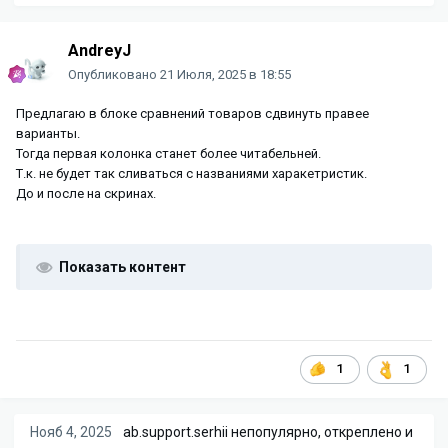
AndreyJ
Опубликовано
21 Июля, 2025 в 18:55
Предлагаю в блоке сравнений товаров сдвинуть правее
варианты.
Тогда первая колонка станет более читабельней.
Т.к. не будет так сливаться с названиями харакетристик.
До и после на скринах.
Показать контент
1
1
Нояб 4, 2025
ab.support.serhii
непопулярно, откреплено и