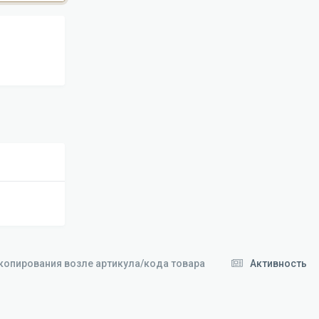
копирования возле артикула/кода товара
Активность