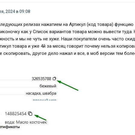
я, 2024 в 09:08
следующих релизах нажатием на Артикул (код товара) функцию
 иконочку как у Список вариантов товара можно вывести туда. 
ожность и мы не чуть не хуже. Наши покупатели очень часто ск
тикул товара и уже 4й за месяц говорит почему нельзя копиров
 скопировать, другое дело нажал и все, в моб версии тем боле