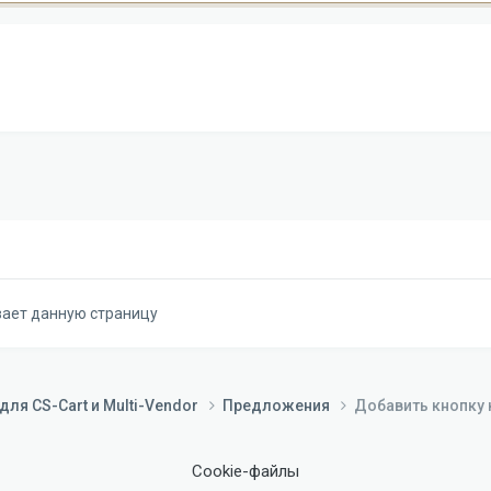
вает данную страницу
ля CS-Cart и Multi-Vendor
Предложения
Добавить кнопку 
Cookie-файлы