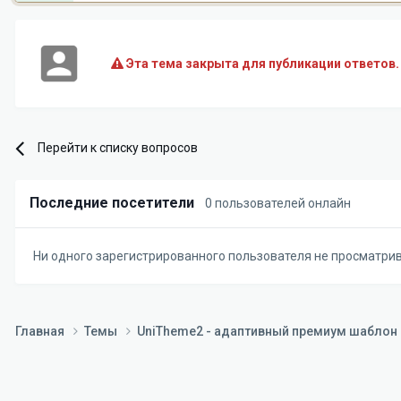
Эта тема закрыта для публикации ответов.
Перейти к списку вопросов
Последние посетители
0 пользователей онлайн
Ни одного зарегистрированного пользователя не просматри
Главная
Темы
UniTheme2 - адаптивный премиум шаблон д