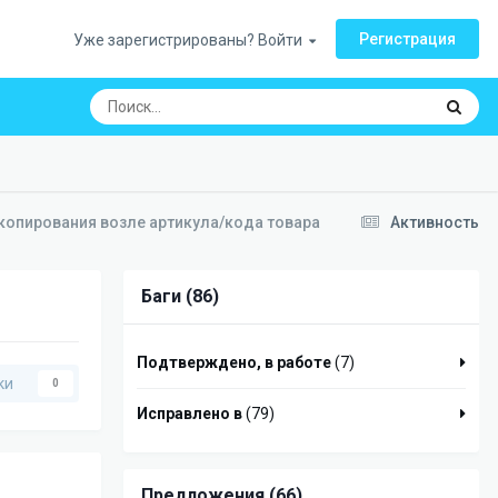
Регистрация
Уже зарегистрированы? Войти
копирования возле артикула/кода товара
Активность
Баги (86)
Подтверждено, в работе
(7)
ки
0
Исправлено в
(79)
Предложения (66)