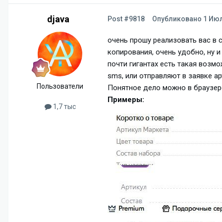
djava
Post #9818
Опубликовано
1 Июл
очень прошу реализовать вас в 
копирования, очень удобно, ну и
почти гигантах есть такая возм
sms, или отправляют в заявке ар
Пользователи
Понятное дело можно в браузере
Примеры:
1,7 тыс