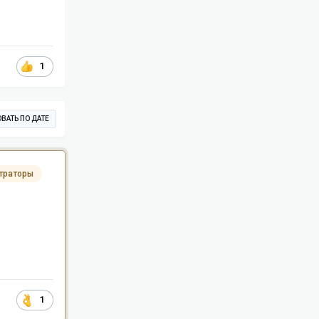
1
ВАТЬ ПО ДАТЕ
траторы
1