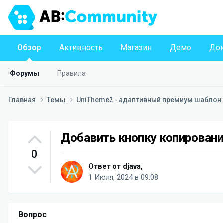
Обзор
Активность
Магазин
Демо
Док
Форумы
Правила
Главная
Темы
UniTheme2 - адаптивный премиум шаблон д
Добавить кнопку копировани
0
Ответ от
djava
,
1 Июля, 2024 в 09:08
Вопрос