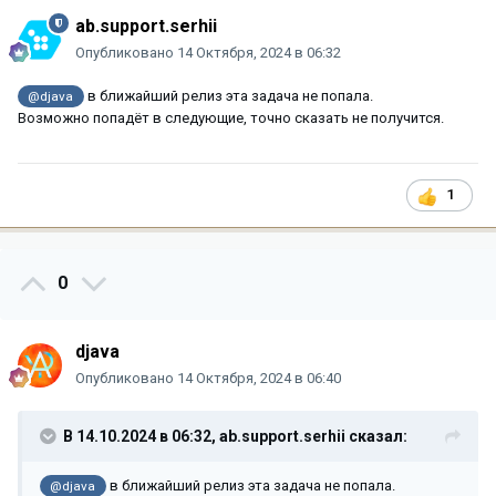
ab.support.serhii
Опубликовано
14 Октября, 2024 в 06:32
в ближайший релиз эта задача не попала.
@djava
Возможно попадёт в следующие, точно сказать не получится.
1
0
djava
Опубликовано
14 Октября, 2024 в 06:40
В 14.10.2024 в 06:32,
ab.support.serhii
сказал:
в ближайший релиз эта задача не попала.
@djava