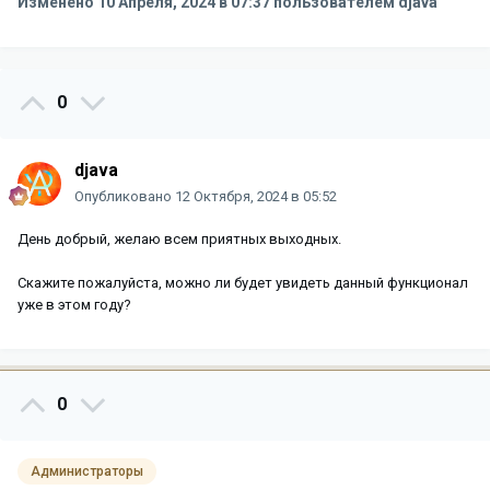
Изменено
10 Апреля, 2024 в 07:37
пользователем djava
0
djava
Опубликовано
12 Октября, 2024 в 05:52
День добрый, желаю всем приятных выходных.
Скажите пожалуйста, можно ли будет увидеть данный функционал
уже в этом году?
0
Администраторы