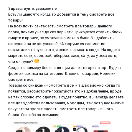
Здравствуйте, уважаемые!
Есть ли шанс что когда то добавится в тему смотреть все
товары!
На всех почти сайтах есть смотреть все товары данного
блока, почему у нас до сих пор нет? Приходится ставить блоки
смарти и прочее, по умолчанию можно было бы добавить
наверно или не актуально? НА форуме cs-cart многие
посчитали что нужно это, и решил написать сюда. На яндекс
маркете есть, озон, вайлдберриз, сдек, сату, да у всех есть,
чем мы хуже?
Создал к примеру блок навигации для категории спорт Будь в
форме и ссылка на категорию. Блоки с товарами, Новинки -
смотреть все.
Товары со скидками - смотреть все, и т.д возможно когда то
появится, рассмотрите пожалуйста это на добавление, вроде
не так сложно это сделать а будет приятно, вы всегда делаете
все для удобства пользования, молодцы, так вот у нас многие
покупатели просят сделать смотреть все товары энного
блока. Спасибо за внимание.