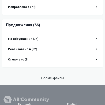
Исправлено в
(79)
Предложения (66)
На обсуждении
(26)
Реализовано в
(32)
Отклонено
(8)
Cookie-файлы
Русский
English