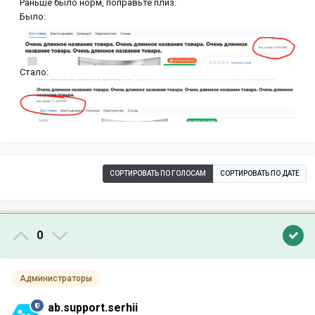
Раньше было норм, поправьте плиз.
Было:
Стало:
СОРТИРОВАТЬ ПО ГОЛОСАМ
СОРТИРОВАТЬ ПО ДАТЕ
0
Администраторы
ab.support.serhii