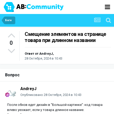
Баги
Смещение элементов на странице
товара при длинном названии
0
Ответ от
AndreyJ
,
28 Октября, 2024 в 10:43
Вопрос
AndreyJ
Опубликовано
28 Октября, 2024 в 10:43
После обнов едет дизайн в "Большой картинке": код товара
влево уезжает, е
сли у товара длинное название.