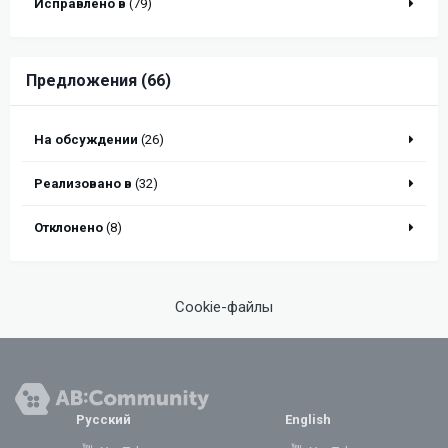
Исправлено в
(79)
Предложения (66)
На обсуждении
(26)
Реализовано в
(32)
Отклонено
(8)
Cookie-файлы
Русский
English