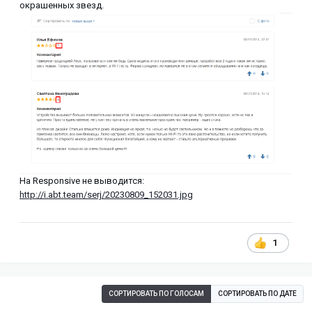
окрашенных звезд.
На Responsive не выводится:
http://i.abt.team/serj/20230809_152031.jpg
1
СОРТИРОВАТЬ ПО ГОЛОСАМ
СОРТИРОВАТЬ ПО ДАТЕ