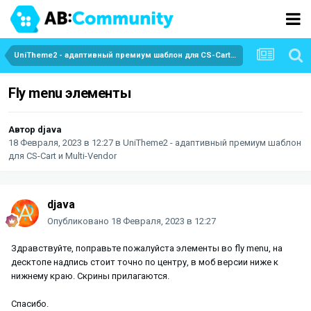
UniTheme2 - адаптивный премиум шаблон для CS-Cart и Multi-Vendor
Fly menu элементы
Автор
djava
18 Февраля, 2023 в 12:27
в
UniTheme2 - адаптивный премиум шаблон
для CS-Cart и Multi-Vendor
djava
Опубликовано
18 Февраля, 2023 в 12:27
Здравствуйте, поправьте пожалуйста элементы во fly menu, на
десктопе надпись стоит точно по центру, в моб версии ниже к
нижнему краю. Скрины прилагаются.
Спасибо.