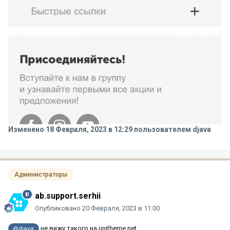
Изменено
18 Февраля, 2023 в 12:29
пользователем djava
Администраторы
ab.support.serhii
Опубликовано
20 Февраля, 2023 в 11:00
не вижу такого на unitheme.net
@djava