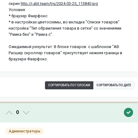
скрин
http://i.abt.team/trs/2024-03-25_113840.jpg
Условия:
* браузер Фаерфокс
* в настройках цветосхемы, во вкладке "Списки товаров"
настройка "Тип обрамления товара в сетке" со значениями
"Рамка без" и "Рамка с".
Ожидаемый результат: В блоке товаров с шаблоном "АВ:
Расшир скроллер товаров" присутствует нижняя граница в
браузере Фаерфокс.
СОРТИРОВАТЬ ПО ГОЛОСАМ
СОРТИРОВАТЬ ПО ДАТЕ
0
Администраторы