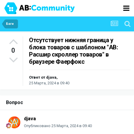
Баги
Отсутствует нижняя граница у
блока товаров с шаблоном "АВ:
0
Расшир скроллер товаров" в
браузере Фаерфокс
Ответ от
djava
,
25 Марта, 2024 в 09:40
Вопрос
djava
Опубликовано
25 Марта, 2024 в 09:40