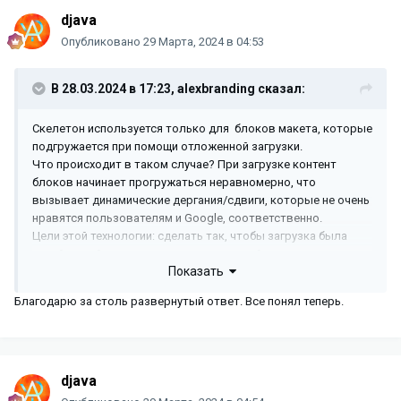
djava
Опубликовано
29 Марта, 2024 в 04:53
В 28.03.2024 в 17:23,
alexbranding
сказал:
Скелетон используется только для блоков макета, которые
подгружается при помощи отложенной загрузки.
Что происходит в таком случае? При загрузке контент
блоков начинает прогружаться неравномерно, что
вызывает динамические дергания/сдвиги, которые не очень
нравятся пользователям и Google, соответственно.
Цели этой технологии: сделать так, чтобы загрузка была
такой, какой вы ее запланируете настройками.
Показать
Для этого вы должны под каждый блок, который грузится
отложенно проставить его высоту для разных устройств.
Благодарю за столь развернутый ответ. Все понял теперь.
Тогда скелетон отработает адекватно и не будет
подергиваний.
Поскольку контент в блоках у разных пользователей может
быть разного размера, мы не можем задать умолчания.
djava
Но вы можете либо на уровне общих настроек их задать или