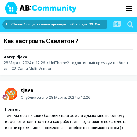
UniTheme2 - адаптивный премиум шаблон для CS-Cart и Multi-Vendor
Как настроить Скелетон ?
Автор
djava
28 Марта, 2024 в 12:26
в
UniTheme2 - адаптивный премиум шаблон
для CS-Cart и Multi-Vendor
djava
Опубликовано
28 Марта, 2024 в 12:26
Привет.
Темный лес, никаких базовых настроек, я думаю мне не одному
вообще не понятно что и как работает. Подскажите пожалуйста,
все ли правильно я понимаю, а я вообще не понимаю в этом ))