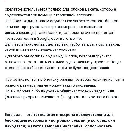
Скелетон используется только для блоков макета, которые
подгружается при помощи отложенной загрузки.
Что происходит в таком случае? При загрузке контент блоков
начинает прогружаться неравномерно, что вызывает
динамические дергания/сдвиги, которые не очень нравятся
пользователям и Google, соответственно.
Цели этой технологии: сделать так, чтобы загрузка была такой,
какой вы ее запланируете настройками.
Для этого вы должны под каждый блок, который грузится
отложенно проставить его высоту для разных устройств. Тогда
скелетон отработает адекватно и не будет подергиваний.
Поскольку контент в блоках у разных пользователей может быть
разного размера, мы не можем задать умолчания.
Но вы можете либо на уровне общих настроек их задать или
(высший приоритет именно тут) на уровне конкретного блока.
Еще раз .... эта технология внедрена исключительно для
блоков, для которых в настройках секций (в которых они
находятся) макетов выбрана настройка Использовать