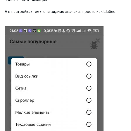
А в настройках темы они видимо значаися просто как Шаблон.