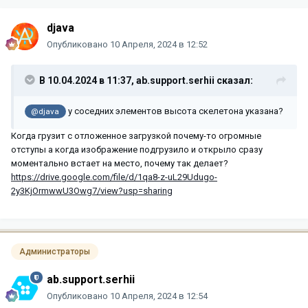
djava
Опубликовано
10 Апреля, 2024 в 12:52
В 10.04.2024 в 11:37,
ab.support.serhii
сказал:
у соседних элементов высота скелетона указана?
@djava
Когда грузит с отложенное загрузкой почему-то огромные
отступы а когда изображение подгрузило и открыло сразу
моментально встает на место, почему так делает?
https://drive.google.com/file/d/1qa8-z-uL29Udugo-
2y3KjOrmwwU3Owg7/view?usp=sharing
Администраторы
ab.support.serhii
Опубликовано
10 Апреля, 2024 в 12:54