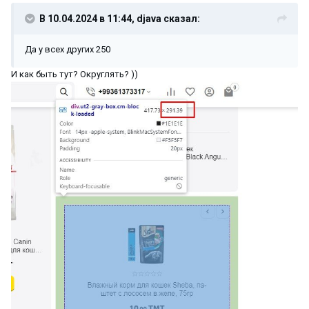
В 10.04.2024 в 11:44,
djava
сказал:
Да у всех других 250
И как быть тут? Округлять? ))