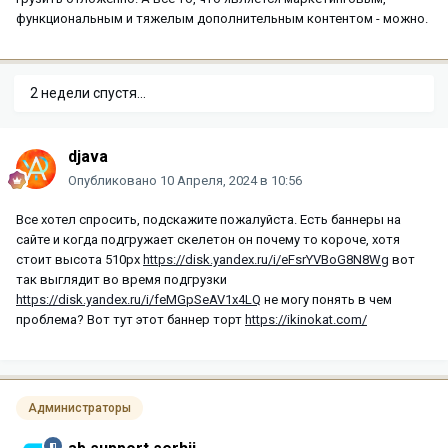
функциональным и тяжелым дополнительным контентом - можно.
2 недели спустя...
djava
Опубликовано
10 Апреля, 2024 в 10:56
Все хотел спросить, подскажите пожалуйста. Есть баннеры на
сайте и когда подгружает скелетон он почему то короче, хотя
стоит высота 510px
https://disk.yandex.ru/i/eFsrYVBoG8N8Wg
вот
так выглядит во время подгрузки
https://disk.yandex.ru/i/feMGpSeAV1x4LQ
не могу понять в чем
проблема? Вот тут этот баннер торт
https://ikinokat.com/
Администраторы