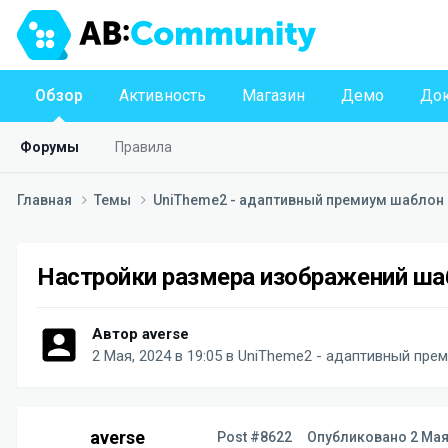
Обзор
Активность
Магазин
Демо
Док
Форумы
Правила
Главная
Темы
UniTheme2 - адаптивный премиум шаблон д
Настройки размера изображений ша
Автор
averse
2 Мая, 2024 в 19:05
в
UniTheme2 - адаптивный преми
averse
Post #8622
Опубликовано
2 Мая