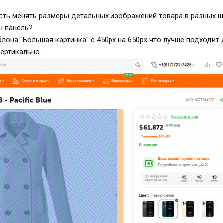
ость менять размеры детальных изображений товара в разных 
н панель?
лона "Большая картинка" с 450px на 650px что лучше подходит 
ертикально.