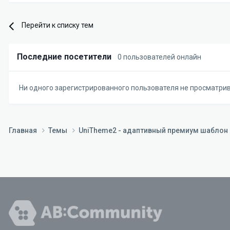
Перейти к списку тем
Последние посетители
0 пользователей онлайн
Ни одного зарегистрированного пользователя не просматри
Главная
Темы
UniTheme2 - адаптивный премиум шаблон д