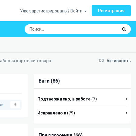
Регистрация
Уже зарегистрированы? Войти
аблона карточки товара
Активность
Баги (86)
Подтверждено, в работе
(7)
ки
0
Исправлено в
(79)
Предложения (66)