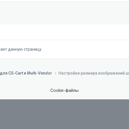
вает данную страницу
ля CS-Cart и Multi-Vendor
Настройки размера изображений ш
Cookie-файлы