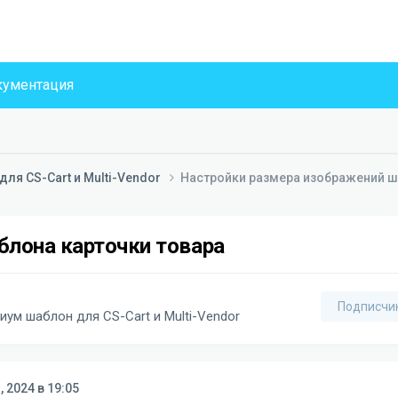
ументация
ля CS-Cart и Multi-Vendor
Настройки размера изображений ш
блона карточки товара
Подписчи
ум шаблон для CS-Cart и Multi-Vendor
, 2024 в 19:05