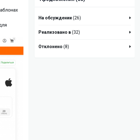
шаблонах
На обсуждении
(26)
для
Реализовано в
(32)
Отклонено
(8)