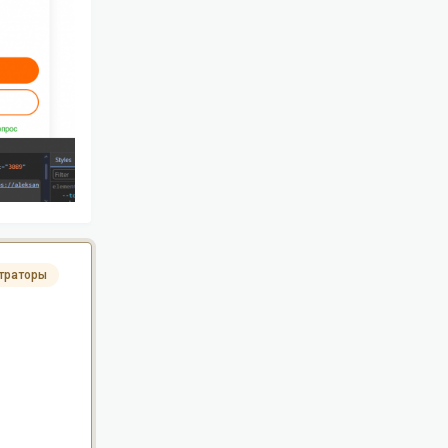
траторы