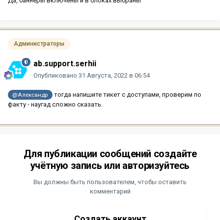
Да, баннеры включены и в блоках выбраны
Администраторы
ab.support.serhii
Опубликовано
31 Августа, 2022 в 06:54
тогда напишите тикет с доступами, проверим по
@Александр
факту - наугад сложно сказать.
Для публикации сообщений создайте
учётную запись или авторизуйтесь
Вы должны быть пользователем, чтобы оставить
комментарий
Создать аккаунт