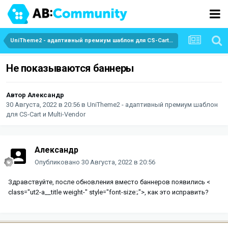
UniTheme2 - адаптивный премиум шаблон для CS-Cart и Multi-Vendor
Не показываются баннеры
Автор
Александр
30 Августа, 2022 в 20:56
в
UniTheme2 - адаптивный премиум шаблон
для CS-Cart и Multi-Vendor
Александр
Опубликовано
30 Августа, 2022 в 20:56
Здравствуйте, после обновления вместо баннеров появились <
class="ut2-a__title weight-" style="font-size:;">, как это исправить?