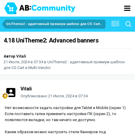
UniTheme2 - адаптивный премиум шаблон для CS-Cart и Multi-Vendor
4.18 UniTheme2: Advanced banners
Автор
Vitali
21 Июля, 2024 в 07:34
в
UniTheme2 - адаптивный премиум шаблон
для CS-Cart и Multi-Vendor
Vitali
Опубликовано
21 Июля, 2024 в 07:34
Нет возможности задать настройки для Tablet и Mobile (скрин 1)
Если поставить галки применить настройки ПК (скрин 2), то
появляются вкладки, но там ничего не доступно.
Каким образом можно настроить стили баннеров под