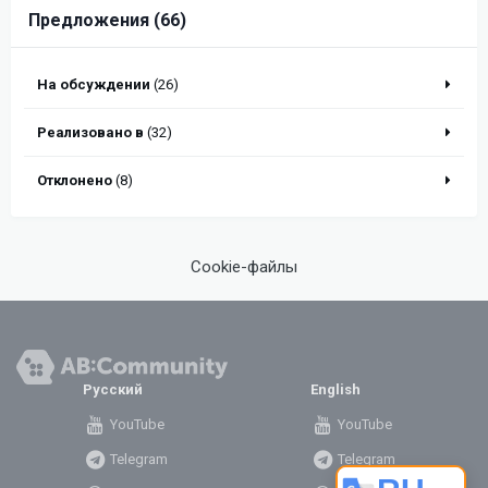
Предложения (66)
На обсуждении
(26)
Реализовано в
(32)
Отклонено
(8)
Cookie-файлы
Русский
English
YouTube
YouTube
Telegram
Telegram