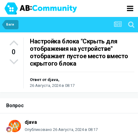
Баги
Настройка блока "Скрыть для
отображения на устройстве"
0
отображает пустое место вместо
скрытого блока
Ответ от
djava
,
26 Августа, 2024 в 08:17
Вопрос
djava
Опубликовано
26 Августа, 2024 в 08:17