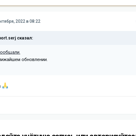
нтября, 2022 в 08:22
ort.serj
сказал:
ообщали.
лижайшем обновлении.
и