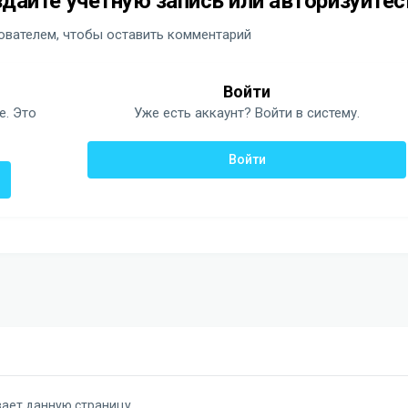
дайте учётную запись или авторизуйтес
вателем, чтобы оставить комментарий
Войти
е. Это
Уже есть аккаунт? Войти в систему.
Войти
вает данную страницу