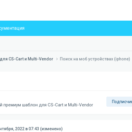
ументация
ля CS-Cart и Multi-Vendor
Поиск на моб устройствах (iphone)
Подписчи
й премиум шаблон для CS-Cart и Multi-Vendor
нтября, 2022 в 07:43
(изменено)