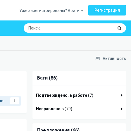
Регистрация
Уже зарегистрированы? Войти
Активность
Баги (86)
Подтверждено, в работе
(7)
ки
1
Исправлено в
(79)
Предложения (66)