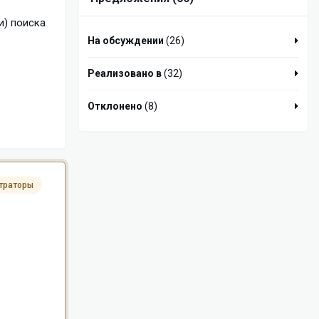
и) поиска
На обсуждении
(26)
Реализовано в
(32)
Отклонено
(8)
траторы