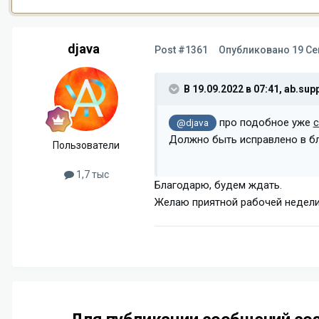
djava
Post #1361
Опубликовано
19 Се
В 19.09.2022 в 07:41,
ab.supp
про подобное уже
с
@djava
Должно быть исправлено в б
Пользователи
1,7 тыс
Благодарю, будем ждать.
Желаю приятной рабочей недел