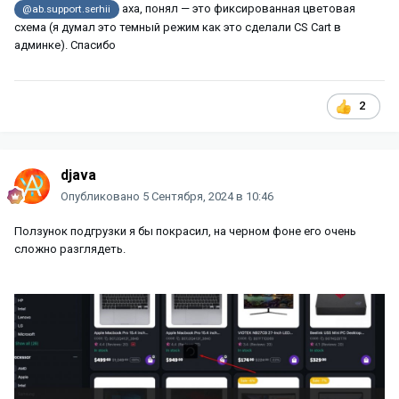
аха, понял — это фиксированная цветовая
@ab.support.serhii
схема (я думал это темный режим как это сделали CS Cart в
админке). Спасибо
2
djava
Опубликовано
5 Сентября, 2024 в 10:46
Ползунок подгрузки я бы покрасил, на черном фоне его очень
сложно разглядеть.