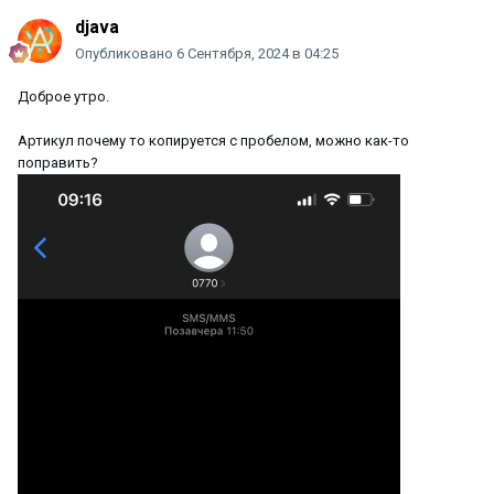
djava
Опубликовано
6 Сентября, 2024 в 04:25
Доброе утро.
Артикул почему то копируется с пробелом, можно как-то
поправить?