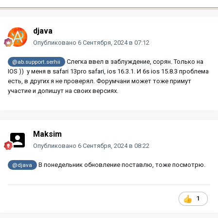
djava
Опубликовано
6 Сентября, 2024 в 07:12
Слегка ввел в заблуждение, сорян. Только на
@ab.support.serhii
IOS )) у меня в safari 13pro safari, ios 16.3.1. И 6s ios 15.8.3 проблема
есть, в других я не проверял. Форумчани может тоже примут
участие и допишут на своих версиях.
Maksim
Опубликовано
6 Сентября, 2024 в 08:22
В понедельник обновление поставлю, тоже посмотрю.
@djava
1