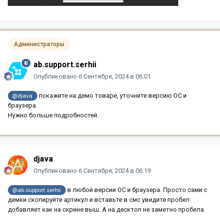
Администраторы
ab.support.serhii
Опубликовано
6 Сентября, 2024 в 06:01
покажите на демо товаре, уточните версию ОС и
@djava
браузера.
Нужно больше подробностей.
djava
Опубликовано
6 Сентября, 2024 в 06:19
в любой версии OC и браузера. Просто сами с
@ab.support.serhii
демки скопируйте артикул и вставьте в смс увидите пробел
добавляет как на скрине выш. А на десктоп не заметно пробела.