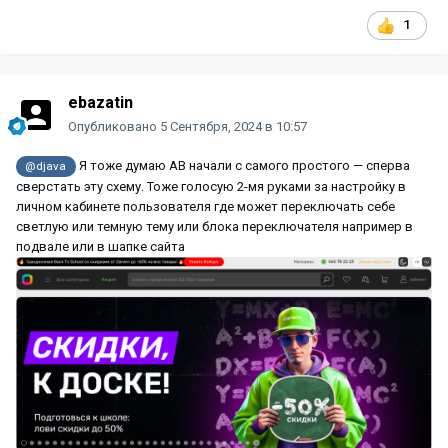
1
ebazatin
Опубликовано
5 Сентября, 2024 в 10:57
Я тоже думаю AB начали с самого простого — сперва
@djava
сверстать эту схему. Тоже голосую 2-мя руками за настройку в
личном кабинете пользователя где может переключать себе
светлую или темную тему или блока переключателя например в
подвале или в шапке сайта