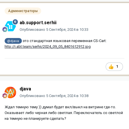
Администраторы
ab.support.serhii
Опубликовано
5 Сентября, 2024 в 10:33
это стандартная языковая переменная CS-Cart:
@djava
http://i.abt.team/serhii/2024_09_05_8401612912.jpg
1
djava
Опубликовано
5 Сентября, 2024 в 10:38
Ждал темную тему )) думал будет вкл/выкл на витрине где-то.
Оказывает либо черная либо светлая. Переключатель со светлой
на темную не планируете сделать?