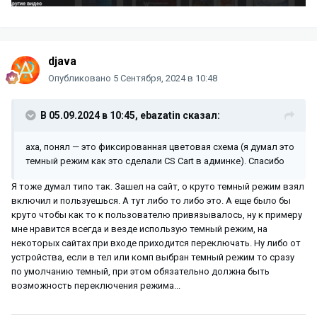
djava
Опубликовано
5 Сентября, 2024 в 10:48
В 05.09.2024 в 10:45,
ebazatin
сказал:
аха, понял — это фиксированная цветовая схема (я думал это
темный режим как это сделали CS Cart в админке). Спасибо
Я тоже думал типо так. Зашел на сайт, о круто темный режим взял
включил и пользуешься. А тут либо то либо это. А еще было бы
круто чтобы как то к пользователю привязывалось, ну к примеру
мне нравится всегда и везде использую темный режим, на
некоторых сайтах при входе приходится переключать. Ну либо от
устройства, если в тел или комп выбран темный режим то сразу
по умолчанию темный, при этом обязательно должна быть
возможность переключения режима...