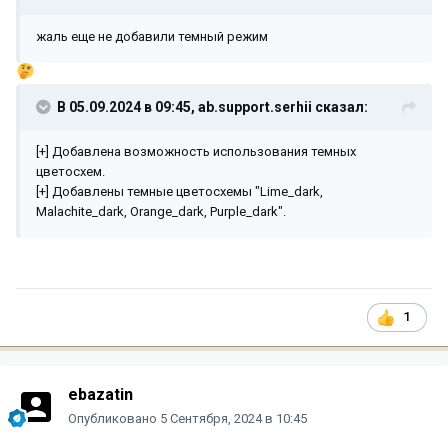
жаль еще не добавили темный режим
В 05.09.2024 в 09:45,
ab.support.serhii
сказал:
[+] Добавлена возможность использования темных
цветосхем.
[+] Добавлены темные цветосхемы "Lime_dark,
Malachite_dark, Orange_dark, Purple_dark".
1
ebazatin
Опубликовано
5 Сентября, 2024 в 10:45