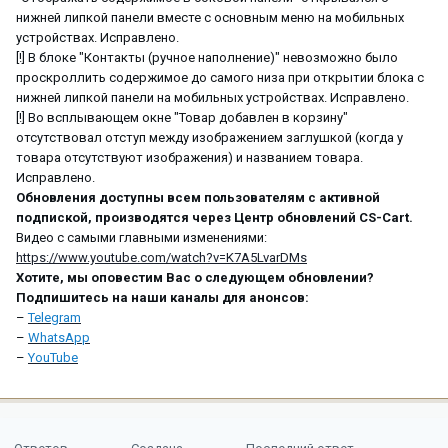
нижней липкой панели вместе с основным меню на мобильных
устройствах. Исправлено.
[!] В блоке "Контакты (ручное наполнение)" невозможно было
проскроллить содержимое до самого низа при открытии блока с
нижней липкой панели на мобильных устройствах. Исправлено.
[!] Во всплывающем окне "Товар добавлен в корзину"
отсутствовал отступ между изображением заглушкой (когда у
товара отсутствуют изображения) и названием товара.
Исправлено.
Обновления доступны всем пользователям с активной
подпиской, производятся через Центр обновлений CS-Cart.
Видео с самыми главными изменениями:
https://www.youtube.com/watch?v=K7A5LvarDMs
Хотите, мы оповестим Вас о следующем обновлении?
Подпишитесь на наши каналы для анонсов:
–
Telegram
–
WhatsApp
–
YouTube