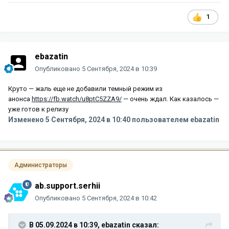
1
ebazatin
Опубликовано
5 Сентября, 2024 в 10:39
Круто — жаль еще не добавили темный режим из
анонса
https://fb.watch/u8ptC5ZZA9/
— очень ждал. Как казалось —
уже готов к релизу
Изменено
5 Сентября, 2024 в 10:40
пользователем ebazatin
Администраторы
ab.support.serhii
Опубликовано
5 Сентября, 2024 в 10:42
В 05.09.2024 в 10:39,
ebazatin
сказал: