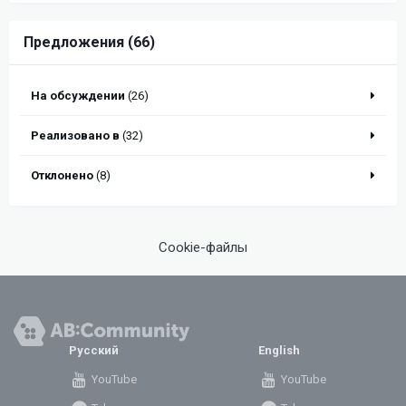
Предложения (66)
На обсуждении
(26)
Реализовано в
(32)
Отклонено
(8)
Cookie-файлы
Русский
English
YouTube
YouTube