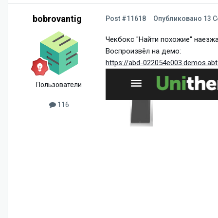
bobrovantig
Post #11618
Опубликовано
13 С
Чекбокс "Найти похожие" наезжа
Воспроизвёл на демо:
https://abd-022054e003.demos.abt
Пользователи
116