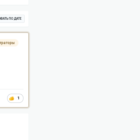
ВАТЬ ПО ДАТЕ
траторы
1