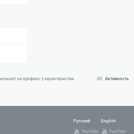
аезжает на префикс у характеристик
Активность
Русский
English
YouTube
YouTube