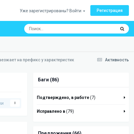
Регистрация
Уже зарегистрированы? Войти
аезжает на префикс у характеристик
Активность
Баги (86)
Подтверждено, в работе
(7)
ки
0
Исправлено в
(79)
Предложения (66)