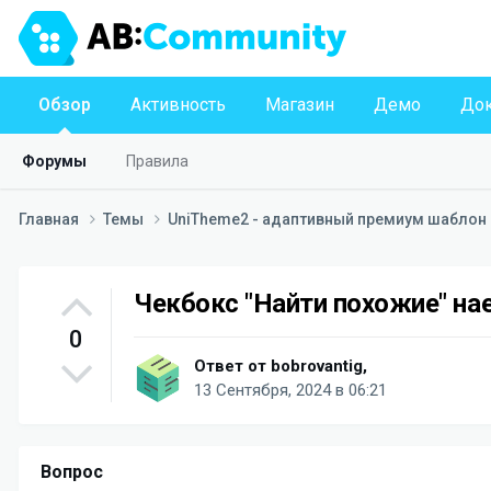
Обзор
Активность
Магазин
Демо
Док
Форумы
Правила
Главная
Темы
UniTheme2 - адаптивный премиум шаблон д
Чекбокс "Найти похожие" на
0
Ответ от
bobrovantig
,
13 Сентября, 2024 в 06:21
Вопрос