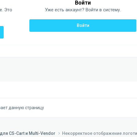
Войти
е. Это
Уже есть аккаунт? Войти в систему.
Войти
вает данную страницу
ля CS-Cart и Multi-Vendor
Некорректное отображение логотип