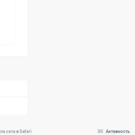
а сата в Safari
Активность