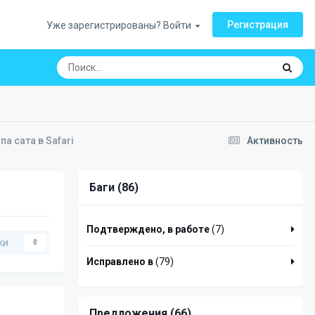
Регистрация
Уже зарегистрированы? Войти
а сата в Safari
Активность
Баги (86)
Подтверждено, в работе
(7)
ки
0
Исправлено в
(79)
Предложения (66)