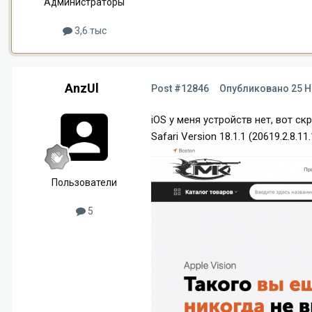
Администраторы
3,6 тыс
AnzUl
Post #12846
Опубликовано
25 Н
iOS у меня устройств нет, вот с
Safari Version 18.1.1 (20619.2.8.
Пользователи
5