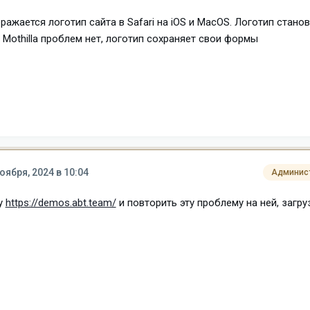
ажается логотип сайта в Safari на iOS и MacOS. Логотип стано
 Mothilla проблем нет, логотип сохраняет свои формы
оября, 2024 в 10:04
Админис
у
https://demos.abt.team/
и повторить эту проблему на ней, загру