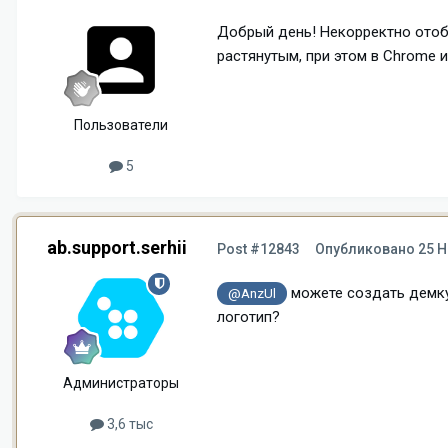
Добрый день! Некорректно отобр
растянутым, при этом в Chrome и
Пользователи
5
ab.support.serhii
Post #12843
Опубликовано
25 Н
можете создать демк
@AnzUl
логотип?
Администраторы
3,6 тыс