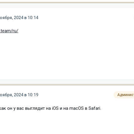
оября, 2024 в 10:14
.team/ru/
оября, 2024 в 10:19
Админис
к он у вас выглядит на iOS и на macOS в Safari.