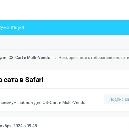
ументация
ля CS-Cart и Multi-Vendor
Некорректное отображение логотип
сата в Safari
Подписчи
премиум шаблон для CS-Cart и Multi-Vendor
оября, 2024 в 09:48