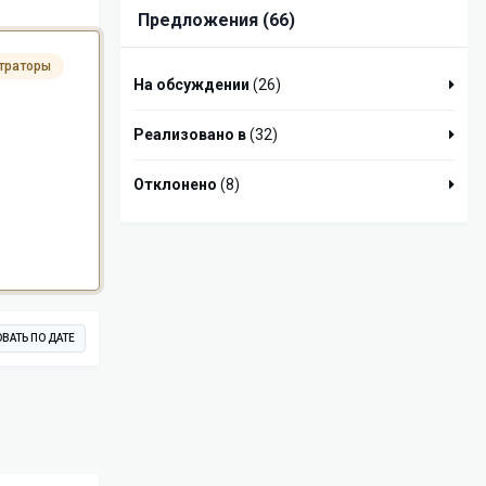
Предложения (66)
траторы
На обсуждении
(26)
Реализовано в
(32)
Отклонено
(8)
ВАТЬ ПО ДАТЕ