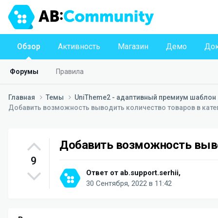
Обзор
Активность
Магазин
Демо
Док
Форумы
Правила
Главная
Темы
UniTheme2 - адаптивный премиум шаблон д
Добавить возможность выводить количество товаров в кате
Добавить возможность выво
9
Ответ от
ab.support.serhii
,
30 Сентября, 2022 в 11:42