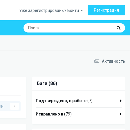
Регистрация
Уже зарегистрированы? Войти
Активность
Баги (86)
Подтверждено, в работе
(7)
ки
0
Исправлено в
(79)