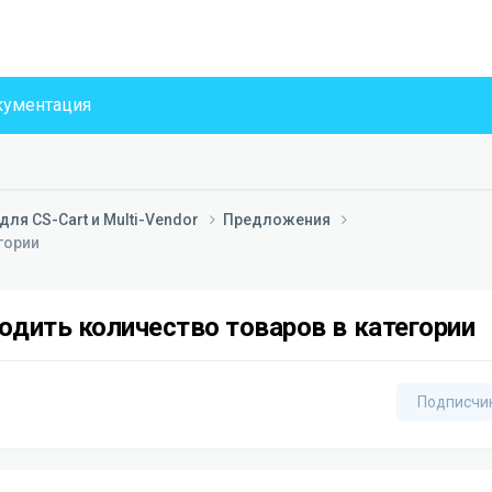
ументация
ля CS-Cart и Multi-Vendor
Предложения
гории
дить количество товаров в категории
Подписчи