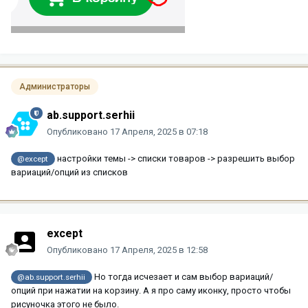
Администраторы
ab.support.serhii
Опубликовано
17 Апреля, 2025 в 07:18
настройки темы -> списки товаров -> разрешить выбор
@except
вариаций/опций из списков
except
Опубликовано
17 Апреля, 2025 в 12:58
Но тогда исчезает и сам выбор вариаций/
@ab.support.serhii
опций при нажатии на корзину. А я про саму иконку, просто чтобы
рисуночка этого не было.