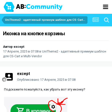
UniTheme2 - адаптивный премиум шаблон для CS-Cart и Multi-Vendor
Иконка на кнопке корзины
Автор
except
17 Апреля, 2025 в 07:08
в
UniTheme2 - адаптивный премиум шаблон
для CS-Cart и Multi-Vendor
except
Опубликовано
17 Апреля, 2025 в 07:08
Подскажите пожалуйста, как убрать вот эту иконку?