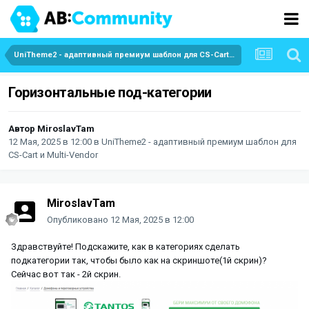
UniTheme2 - адаптивный премиум шаблон для CS-Cart и Multi-Vendor
Горизонтальные под-категории
Автор
MiroslavTam
12 Мая, 2025 в 12:00
в
UniTheme2 - адаптивный премиум шаблон для
CS-Cart и Multi-Vendor
MiroslavTam
Опубликовано
12 Мая, 2025 в 12:00
Здравствуйте! Подскажите, как в категориях сделать
подкатегории так, чтобы было как на скриншоте(1й скрин)?
Сейчас вот так - 2й скрин.