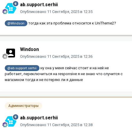
ab.support.serhii
Опубликовано
11 Сентября, 2025 в 12:35
тогда как эта проблема относится к UniTheme2?
@Windson
Windson
Опубликовано
11 Сентября, 2025 в 12:36
ну она у меня сейчас стоит и на ней не
@ab.support.serhii
работает, переключиться на responsive я не знаю что случится с
магазином тогда и не потеряю ли я данные
Администраторы
ab.support.serhii
Опубликовано
11 Сентября, 2025 в 12:38