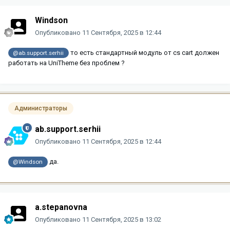
Windson
Опубликовано
11 Сентября, 2025 в 12:44
то есть стандартный модуль от cs cart должен
@ab.support.serhii
работать на UniTheme без проблем ?
Администраторы
ab.support.serhii
Опубликовано
11 Сентября, 2025 в 12:44
да.
@Windson
a.stepanovna
Опубликовано
11 Сентября, 2025 в 13:02