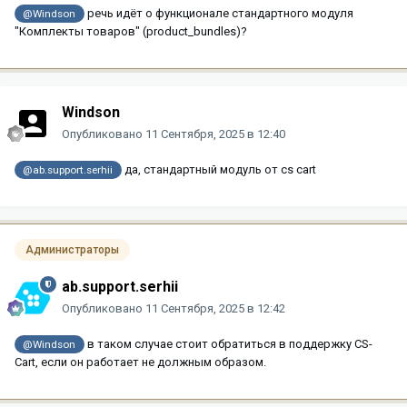
речь идёт о функционале стандартного модуля
@Windson
"Комплекты товаров" (product_bundles)?
Windson
Опубликовано
11 Сентября, 2025 в 12:40
да, стандартный модуль от cs cart
@ab.support.serhii
Администраторы
ab.support.serhii
Опубликовано
11 Сентября, 2025 в 12:42
в таком случае стоит обратиться в поддержку CS-
@Windson
Cart, если он работает не должным образом.