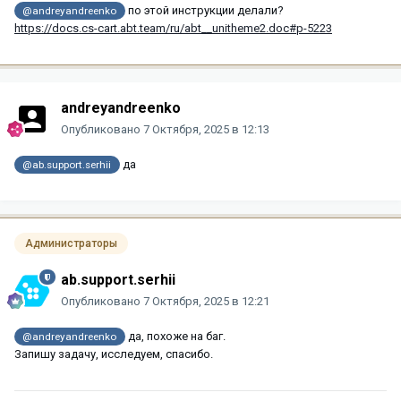
по этой инструкции делали?
@andreyandreenko
https://docs.cs-cart.abt.team/ru/abt__unitheme2.doc#p-5223
andreyandreenko
Опубликовано
7 Октября, 2025 в 12:13
да
@ab.support.serhii
Администраторы
ab.support.serhii
Опубликовано
7 Октября, 2025 в 12:21
да, похоже на баг.
@andreyandreenko
Запишу задачу, исследуем, спасибо.