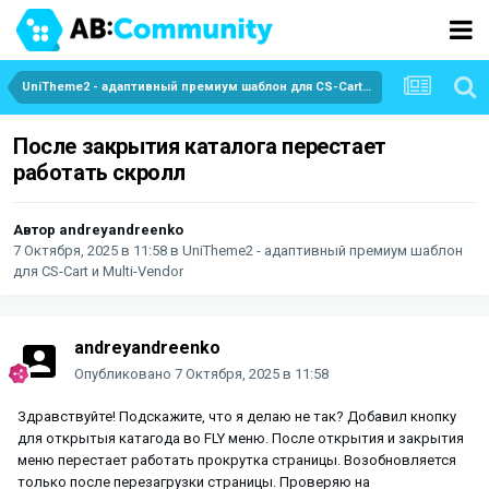
UniTheme2 - адаптивный премиум шаблон для CS-Cart и Multi-Vendor
После закрытия каталога перестает
работать скролл
Автор
andreyandreenko
7 Октября, 2025 в 11:58
в
UniTheme2 - адаптивный премиум шаблон
для CS-Cart и Multi-Vendor
andreyandreenko
Опубликовано
7 Октября, 2025 в 11:58
Здравствуйте! Подскажите, что я делаю не так? Добавил кнопку
для открытыя катагода во FLY меню. После открытия и закрытия
меню перестает работать прокрутка страницы. Возобновляется
только после перезагрузки страницы. Проверяю на