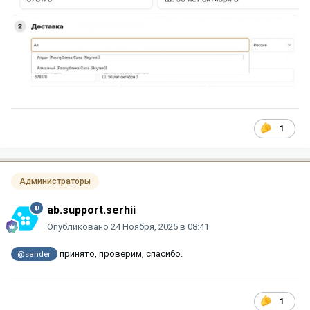
1
Администраторы
ab.support.serhii
Опубликовано
24 Ноября, 2025 в 08:41
принято, проверим, спасибо.
@sander
1