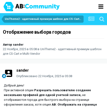
UniTheme2 - адаптивный премиум шаблон для CS-Cart и Multi-Vendor
Отображение выбора городов
Автор
sander
22 Ноября, 2025 в 05:08
в
UniTheme2 - адаптивный премиум шаблон
для CS-Cart и Multi-Vendor
sander
Опубликовано
22 Ноября, 2025 в 05:08
Добрый день!
При активной опции
Разрешить пользователю создание
нескольких профилей для одной учетной записи,
не
отображаются города для быстрого выбора на странице
оформления заказа, хотя опция
AB: Отображать на странице