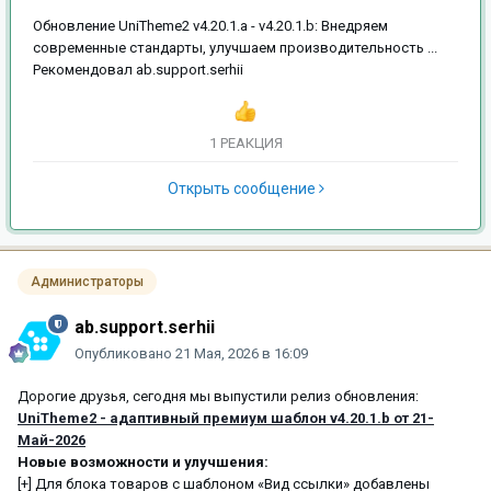
Обновление UniTheme2 v4.20.1.a - v4.20.1.b: Внедряем
современные стандарты, улучшаем производительность ...
Рекомендовал
ab.support.serhii
1 РЕАКЦИЯ
Открыть сообщение
Администраторы
ab.support.serhii
Опубликовано
21 Мая, 2026 в 16:09
Дорогие друзья, сегодня мы выпустили релиз обновления:
UniTheme2 - адаптивный премиум шаблон v4.20.1.b от 21-
Май-2026
Новые возможности и улучшения:
[+] Для блока товаров с шаблоном «Вид ссылки» добавлены