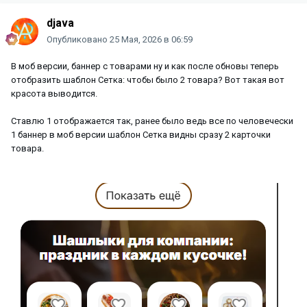
djava
Опубликовано
25 Мая, 2026 в 06:59
В моб версии, баннер с товарами ну и как после обновы теперь
отобразить шаблон Сетка: чтобы было 2 товара? Вот такая вот
красота выводится.
Ставлю 1 отображается так, ранее было ведь все по человечески
1 баннер в моб версии шаблон Сетка видны сразу 2 карточки
товара.