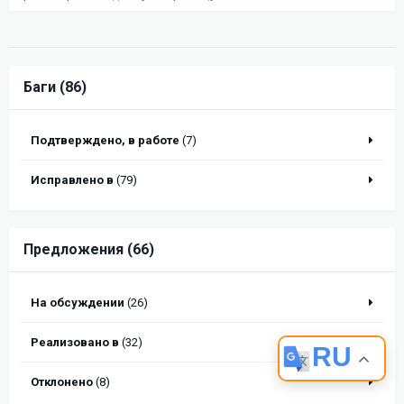
Баги (86)
Подтверждено, в работе
(7)
Исправлено в
(79)
Предложения (66)
На обсуждении
(26)
Реализовано в
(32)
RU
Отклонено
(8)