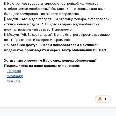
[!] На странице товара, в галерее с настройкой количества
отображаемых изображений больше одного, кнопки навигации
были деформированы по высоте. Исправлено.
[!] Модуль "АВ: Видео галерея". На странице товара, в галерее при
отключённом модуле «АВ: Видео галерея» медиа-объект не
получал правильный размер. Исправлено.
[!] Модуль "АВ: Видео галерея". В окне быстрого просмотра видео
не отображалось в галерее. Исправлено.
Обновления доступны всем пользователям с активной
подпиской, производятся через Центр обновлений CS-Cart.
Хотите, мы оповестим Вас о следующем обновлении?
Подпишитесь на наши каналы для анонсов:
–
Telegram
–
WhatsApp
–
YouTube
1