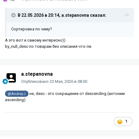
В 22.05.2026 в 20:14,
a.stepanovna
сказал:
Сортировка по чему?
А это вот и самому интересно))
by_null_desc по товарам без описания что-ли.
a.stepanovna
Опубликовано
23 Мая, 2026 в 08:00
не, desc - это сокращение от descending (антоним
@AndreyJ
ascending).
1