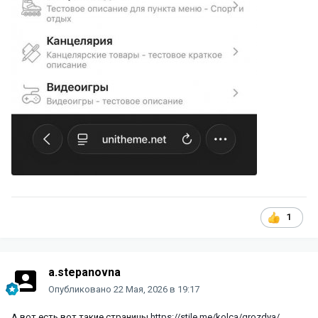
1
a.stepanovna
Опубликовано
22 Мая, 2026 в 19:17
А вот есть вот такие страницы
https://stile.me/kolca/grozdya/