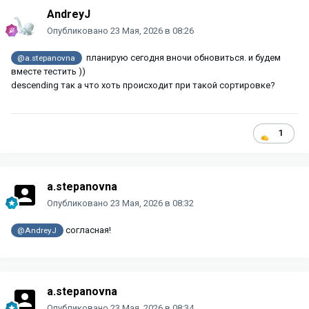
AndreyJ
Опубликовано
23 Мая, 2026 в 08:26
планирую сегодня вночи обновиться. и будем
@a.stepanovna
вместе тестить ))
descending так а что хоть происходит при такой сортировке?
1
a.stepanovna
Опубликовано
23 Мая, 2026 в 08:32
согласная!
@AndreyJ
a.stepanovna
Опубликовано
23 Мая, 2026 в 08:34