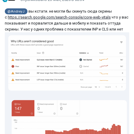
вы кстати. не могли бы скинуть сюда скрины
@AndreyJ
с
https://search.google.com/search-console/core-web-vitals
что у вас
показывает и порвалится дальше в мобилу и показать оттуда
скрины. У нас у одних проблема с показателем INP и CLS или нет