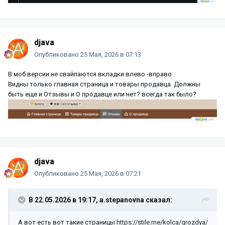
djava
Опубликовано
25 Мая, 2026 в 07:13
В моб версии не свайпаются вкладки влево -вправо
Видны только главная страница и товары продавца. Должны
быть еще и Отзывы и О продавце или нет? всегда так было?
djava
Опубликовано
25 Мая, 2026 в 07:21
В 22.05.2026 в 19:17,
a.stepanovna
сказал:
А вот есть вот такие страницы
https://stile.me/kolca/grozdya/