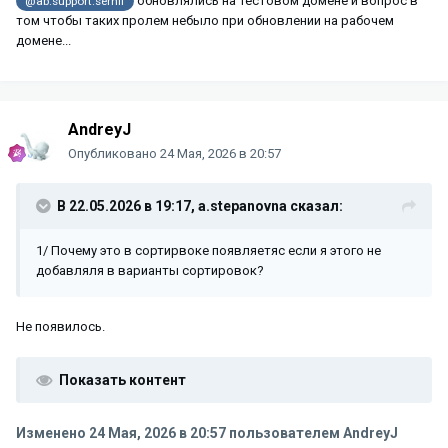
обновлялись на тестовом домене и вопрос в
@ab.support.serhii
том чтобы таких пролем небыло при обновлении на рабочем
домене...
AndreyJ
Опубликовано
24 Мая, 2026 в 20:57
В 22.05.2026 в 19:17,
a.stepanovna
сказал:
1/ Почему это в сортирвоке появляетяс если я этого не
добавляля в варианты сортировок?
Не появилось.
Показать контент
Изменено
24 Мая, 2026 в 20:57
пользователем AndreyJ