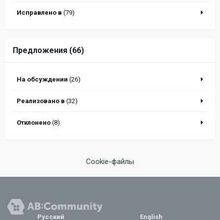
Исправлено в
(79)
Предложения (66)
На обсуждении
(26)
Реализовано в
(32)
Отклонено
(8)
Cookie-файлы
Русский
English