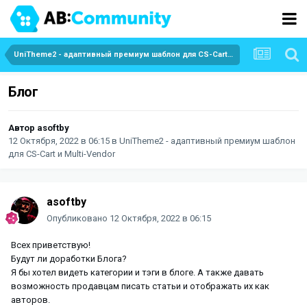
UniTheme2 - адаптивный премиум шаблон для CS-Cart и Multi-Vendor
Блог
Автор
asoftby
12 Октября, 2022 в 06:15
в
UniTheme2 - адаптивный премиум шаблон
для CS-Cart и Multi-Vendor
asoftby
Опубликовано
12 Октября, 2022 в 06:15
Всех приветствую!
Будут ли доработки Блога?
Я бы хотел видеть категории и тэги в блоге. А также давать
возможность продавцам писать статьи и отображать их как
авторов.