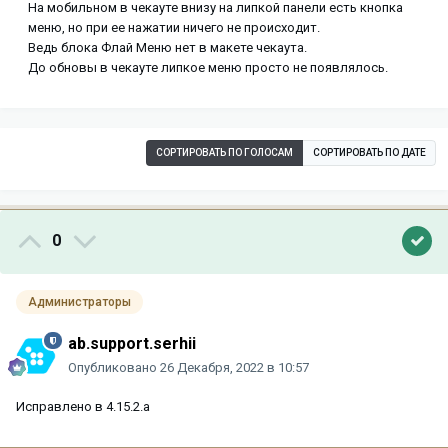
На мобильном в чекауте внизу на липкой панели есть кнопка
меню, но при ее нажатии ничего не происходит.
Ведь блока Флай Меню нет в макете чекаута.
До обновы в чекауте липкое меню просто не появлялось.
СОРТИРОВАТЬ ПО ГОЛОСАМ
СОРТИРОВАТЬ ПО ДАТЕ
0
Администраторы
ab.support.serhii
Опубликовано
26 Декабря, 2022 в 10:57
Исправлено в 4.15.2.a