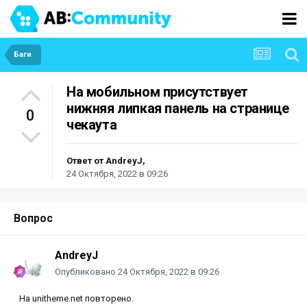
Баги
На мобильном присутствует
нижняя липкая панель на странице
0
чекаута
Ответ от
AndreyJ
,
24 Октября, 2022 в 09:26
Вопрос
AndreyJ
Опубликовано
24 Октября, 2022 в 09:26
На unitheme.net повторено.