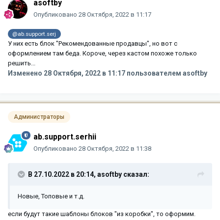
asoftby
Опубликовано
28 Октября, 2022 в 11:17
@ab.support.serj
У них есть блок "Рекомендованные продавцы", но вот с
оформлением там беда. Короче, через кастом похоже только
решить...
Изменено
28 Октября, 2022 в 11:17
пользователем asoftby
Администраторы
ab.support.serhii
Опубликовано
28 Октября, 2022 в 11:38
В 27.10.2022 в 20:14,
asoftby
сказал:
Новые, Топовые и т.д.
если будут такие шаблоны блоков "из коробки", то оформим.