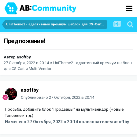
UniTheme2 - адаптивный премиум шаблон для CS-Cart и Multi-Vendor
Предложение!
Автор
asoftby
27 Октября, 2022 в 20:14
в
UniTheme2 - адаптивный премиум шаблон
для CS-Cart и Multi-Vendor
asoftby
Опубликовано
27 Октября, 2022 в 20:14
Просьба, добавить блок "Продавцы" на мультивендор (Новые,
Топовые и т.д.)
Изменено
27 Октября, 2022 в 20:14
пользователем asoftby