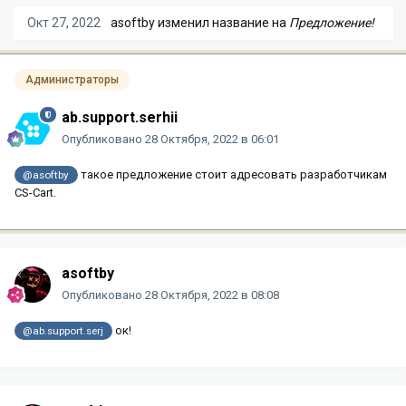
Окт 27, 2022
asoftby
изменил название на
Предложение!
Администраторы
ab.support.serhii
Опубликовано
28 Октября, 2022 в 06:01
такое предложение стоит адресовать разработчикам
@asoftby
CS-Cart.
asoftby
Опубликовано
28 Октября, 2022 в 08:08
ок!
@ab.support.serj