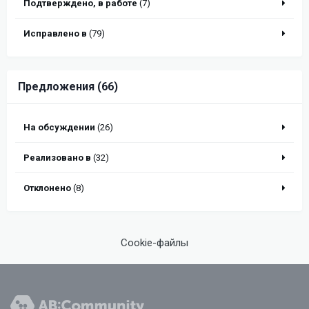
Подтверждено, в работе
(7)
Исправлено в
(79)
Предложения (66)
На обсуждении
(26)
Реализовано в
(32)
Отклонено
(8)
Cookie-файлы