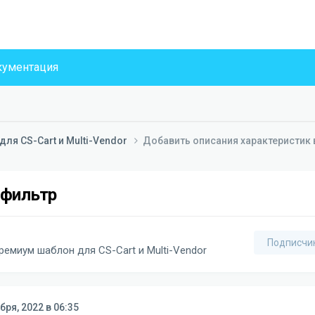
ументация
ля CS-Cart и Multi-Vendor
Добавить описания характеристик 
 фильтр
Подписчи
ремиум шаблон для CS-Cart и Multi-Vendor
бря, 2022 в 06:35