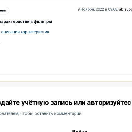
9 Ноября, 2022 в 09:08
,
ab.supp
ении
характеристик в фильтры
х описания характеристик
A
дайте учётную запись или авторизуйтес
вателем, чтобы оставить комментарий
Войти