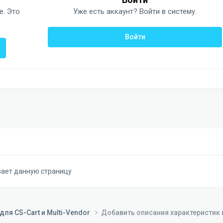
е. Это
Уже есть аккаунт? Войти в систему.
Войти
вает данную страницу
ля CS-Cart и Multi-Vendor
Добавить описания характеристик 