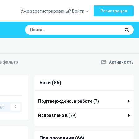
Регистрация
Уже зарегистрированы? Войти
в фильтр
Активность
Баги (86)
Подтверждено, в работе
(7)
ки
0
Исправлено в
(79)
Предложения (66)